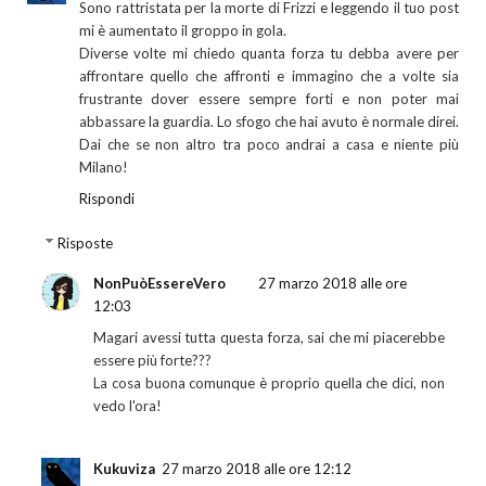
Sono rattristata per la morte di Frizzi e leggendo il tuo post
mi è aumentato il groppo in gola.
Diverse volte mi chiedo quanta forza tu debba avere per
affrontare quello che affronti e immagino che a volte sia
frustrante dover essere sempre forti e non poter mai
abbassare la guardia. Lo sfogo che hai avuto è normale direi.
Dai che se non altro tra poco andrai a casa e niente più
Milano!
Rispondi
Risposte
NonPuòEssereVero
27 marzo 2018 alle ore
12:03
Magari avessi tutta questa forza, sai che mi piacerebbe
essere più forte???
La cosa buona comunque è proprio quella che dici, non
vedo l'ora!
Kukuviza
27 marzo 2018 alle ore 12:12