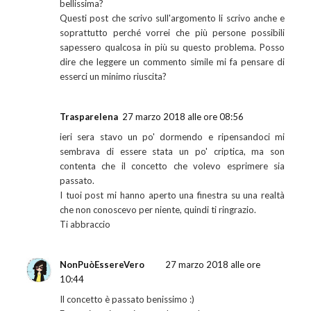
bellissima?
Questi post che scrivo sull'argomento li scrivo anche e
soprattutto perché vorrei che più persone possibili
sapessero qualcosa in più su questo problema. Posso
dire che leggere un commento simile mi fa pensare di
esserci un minimo riuscita?
Trasparelena
27 marzo 2018 alle ore 08:56
ieri sera stavo un po' dormendo e ripensandoci mi
sembrava di essere stata un po' criptica, ma son
contenta che il concetto che volevo esprimere sia
passato.
I tuoi post mi hanno aperto una finestra su una realtà
che non conoscevo per niente, quindi ti ringrazio.
Ti abbraccio
NonPuòEssereVero
27 marzo 2018 alle ore
10:44
Il concetto è passato benissimo :)