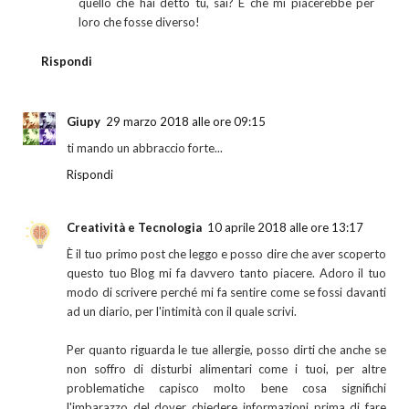
quello che hai detto tu, sai? È che mi piacerebbe per
loro che fosse diverso!
Rispondi
Giupy
29 marzo 2018 alle ore 09:15
ti mando un abbraccio forte...
Rispondi
Creatività e Tecnologia
10 aprile 2018 alle ore 13:17
È il tuo primo post che leggo e posso dire che aver scoperto
questo tuo Blog mi fa davvero tanto piacere. Adoro il tuo
modo di scrivere perché mi fa sentire come se fossi davanti
ad un diario, per l'intimità con il quale scrivi.
Per quanto riguarda le tue allergie, posso dirti che anche se
non soffro di disturbi alimentari come i tuoi, per altre
problematiche capisco molto bene cosa significhi
l'imbarazzo del dover chiedere informazioni prima di fare