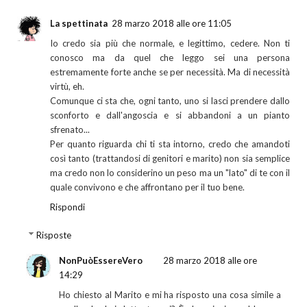
La spettinata
28 marzo 2018 alle ore 11:05
Io credo sia più che normale, e legittimo, cedere. Non ti
conosco ma da quel che leggo sei una persona
estremamente forte anche se per necessità. Ma di necessità
virtù, eh.
Comunque ci sta che, ogni tanto, uno si lasci prendere dallo
sconforto e dall'angoscia e si abbandoni a un pianto
sfrenato...
Per quanto riguarda chi ti sta intorno, credo che amandoti
così tanto (trattandosi di genitori e marito) non sia semplice
ma credo non lo considerino un peso ma un "lato" di te con il
quale convivono e che affrontano per il tuo bene.
Rispondi
Risposte
NonPuòEssereVero
28 marzo 2018 alle ore
14:29
Ho chiesto al Marito e mi ha risposto una cosa simile a