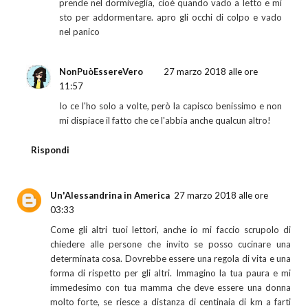
prende nel dormiveglia, cioè quando vado a letto e mi
sto per addormentare. apro gli occhi di colpo e vado
nel panico
NonPuòEssereVero
27 marzo 2018 alle ore
11:57
Io ce l'ho solo a volte, però la capisco benissimo e non
mi dispiace il fatto che ce l'abbia anche qualcun altro!
Rispondi
Un'Alessandrina in America
27 marzo 2018 alle ore
03:33
Come gli altri tuoi lettori, anche io mi faccio scrupolo di
chiedere alle persone che invito se posso cucinare una
determinata cosa. Dovrebbe essere una regola di vita e una
forma di rispetto per gli altri. Immagino la tua paura e mi
immedesimo con tua mamma che deve essere una donna
molto forte, se riesce a distanza di centinaia di km a farti