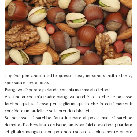
E quindi pensando a tutte queste cose, mi sono sentita stanca,
spossata e senza forze.
Piangevo disperata parlando con mia mamma al telefono.
Alla fine anche mia madre piangeva perché io so che se potesse
farebbe qualsiasi cosa per togliermi quello che in certi momenti
considero un fardello e se lo prenderebbe lei.
Se potesse, si sarebbe fatta intubare al posto mio, si sarebbe
riempita di adrenalina, cortisone, antistaminici e avrebbe guardato
lei gli altri mangiare non potendo toccare assolutamente niente