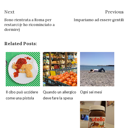
Next
Previous
Sono rientrata a Roma per
Impariamo ad essere gentili
restarci (e ho ricominciato a
dormire)
Related Posts:
Il cibo può uccidere
Quando un allergico
Ogni sei mesi
come una pistola
deve fare la spesa