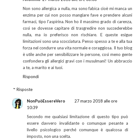
Non sono allergica a nulla, ma sono fabica cioè mi manca un
enzima per cui non posso mangiare fave e prendere alcuni
farmaci, tipo l'aspirina. Non ho il massimo grado di carenza,
così se dovesse capitare di trasgredire non succederebbe
nulla, ma io preferisco non rischiare. E queste esigue
limitazioni sono una scocciatura. Penso spesso a te e alla tua
forza nel condurre una vita normale e coraggiosa. Il tuo blog
è utile anche per sensibilizzare le persone, così meno gente
confondera gli allergici gravi con i musulmani! Un abbraccio
a te, a marito e ai tuoi.
Rispondi
Risposte
NonPuòEssereVero
27 marzo 2018 alle ore
10:39
Secondo me qualsiasi limitazione di questo tipo può
essere davvero invalidante o comunque pesante a
livello psicologico perché comunque è qualcosa di
imposto, non una scelta.