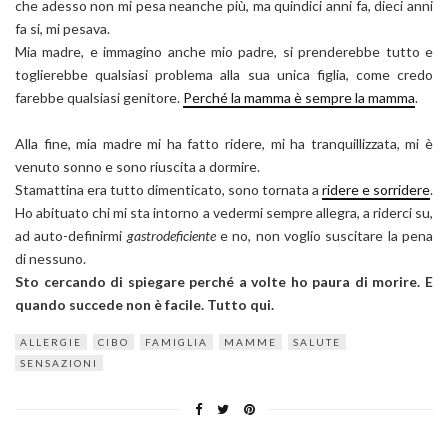
che adesso non mi pesa neanche più, ma quindici anni fa, dieci anni
fa si, mi pesava.
Mia madre, e immagino anche mio padre, si prenderebbe tutto e
toglierebbe qualsiasi problema alla sua unica figlia, come credo
farebbe qualsiasi genitore.
Perché la mamma è sempre la mamma
.
Alla fine, mia madre mi ha fatto ridere, mi ha tranquillizzata, mi è
venuto sonno e sono riuscita a dormire.
Stamattina era tutto dimenticato, sono tornata a
ridere e sorridere
.
Ho abituato chi mi sta intorno a vedermi sempre allegra, a riderci su,
ad auto-definirmi
gastrodeficiente
e no, non voglio suscitare la pena
di nessuno.
Sto cercando di spiegare perché a volte ho paura di morire. E
quando succede non è facile. Tutto qui.
ALLERGIE
CIBO
FAMIGLIA
MAMME
SALUTE
SENSAZIONI