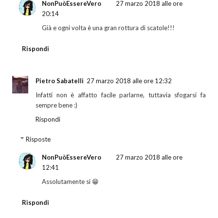
NonPuòEssereVero
27 marzo 2018 alle ore
20:14
Già e ogni volta è una gran rottura di scatole!!!
Rispondi
Pietro Sabatelli
27 marzo 2018 alle ore 12:32
Infatti non è affatto facile parlarne, tuttavia sfogarsi fa
sempre bene :)
Rispondi
Risposte
NonPuòEssereVero
27 marzo 2018 alle ore
12:41
Assolutamente si 😁
Rispondi