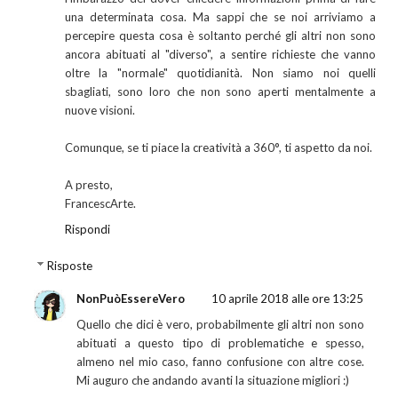
una determinata cosa. Ma sappi che se noi arriviamo a
percepire questa cosa è soltanto perché gli altri non sono
ancora abituati al "diverso", a sentire richieste che vanno
oltre la "normale" quotidianità. Non siamo noi quelli
sbagliati, sono loro che non sono aperti mentalmente a
nuove visioni.
Comunque, se ti piace la creatività a 360°, ti aspetto da noi.
A presto,
FrancescArte.
Rispondi
Risposte
NonPuòEssereVero
10 aprile 2018 alle ore 13:25
Quello che dici è vero, probabilmente gli altri non sono
abituati a questo tipo di problematiche e spesso,
almeno nel mio caso, fanno confusione con altre cose.
Mi auguro che andando avanti la situazione migliori :)