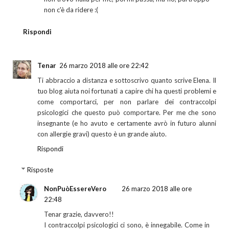
non c'è da ridere :(
Rispondi
Tenar
26 marzo 2018 alle ore 22:42
Ti abbraccio a distanza e sottoscrivo quanto scrive Elena. Il
tuo blog aiuta noi fortunati a capire chi ha questi problemi e
come comportarci, per non parlare dei contraccolpi
psicologici che questo può comportare. Per me che sono
insegnante (e ho avuto e certamente avrò in futuro alunni
con allergie gravi) questo è un grande aiuto.
Rispondi
Risposte
NonPuòEssereVero
26 marzo 2018 alle ore
22:48
Tenar grazie, davvero!!
I contraccolpi psicologici ci sono, è innegabile. Come in