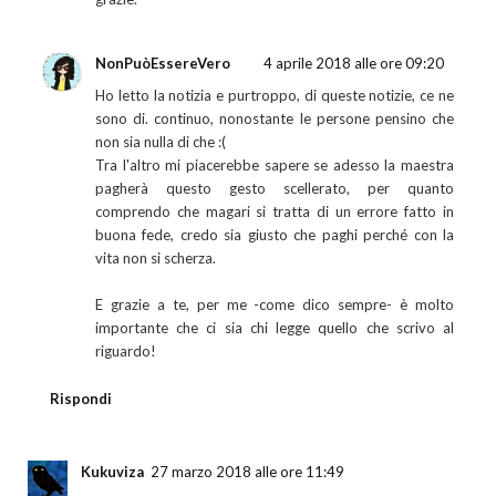
NonPuòEssereVero
4 aprile 2018 alle ore 09:20
Ho letto la notizia e purtroppo, di queste notizie, ce ne
sono di. continuo, nonostante le persone pensino che
non sia nulla di che :(
Tra l'altro mi piacerebbe sapere se adesso la maestra
pagherà questo gesto scellerato, per quanto
comprendo che magari si tratta di un errore fatto in
buona fede, credo sia giusto che paghi perché con la
vita non si scherza.
E grazie a te, per me -come dico sempre- è molto
importante che ci sia chi legge quello che scrivo al
riguardo!
Rispondi
Kukuviza
27 marzo 2018 alle ore 11:49