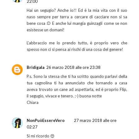
22:00
Hai un segugio? Anche io!! Ed è la mia vita con il suo
naso sempre per terra a cercare di cacciare non si sa
bene cosa :D E anche lui mangia guinzagli come se non
esistesse un domani!
L'abbraccio me lo prendo tutto, è proprio vero che
spesso non ci si pensa ai rischi di una cosa del genere!
Bridigala
26 marzo 2018 alle ore 23:38
P.s. Sono la stessa che ti ha scritto quando parlavi della
tua cagnolina ti ha annunciato che tornando a casa
aveva trovato un cane ad aspettarla, ed è proprio Flip,
il segugio, vivace e tenero. ;-) buona notte
Chiara
NonPuòEssereVero
27 marzo 2018 alle ore
02:27
Si mi ricordo 😍