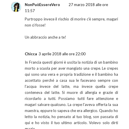
NonPuòEssereVero
27 marzo 2018 alle ore
11:57
Purtroppo invece il rischio di morire c'è sempre, magari
non ci fosse!
Un abbraccio anche a te!
Chicca
3 aprile 2018 alle ore 22:00
In Francia questi giorni è uscita la notizia di un bambino
morto a scuola per aver mangiato una crepe. Le crepes
qui sono una vera e propria tradizione e il bambino ha
accettato perché a casa sua le facevano sempre con
l'acqua invece del latte, ma invece quella crepe
conteneva del latte. Si muore di allergia e grazie di
ricordarlo a tutti. Possiamo tutti fare attenzione e
magari salvare qualcuno. La crepe l'aveva offerta la sua
maestra, eppure lo sapeva che era allergico. Quando ho
letto la notizia, ho pensato al tuo blog, son passata di
qui e ho visto il tuo ultimo articolo. Volevo solo dirti
grazie.