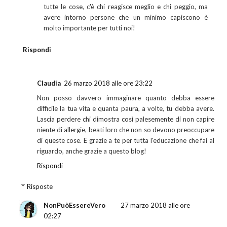
tutte le cose, c'è chi reagisce meglio e chi peggio, ma
avere intorno persone che un minimo capiscono è
molto importante per tutti noi!
Rispondi
Claudia
26 marzo 2018 alle ore 23:22
Non posso davvero immaginare quanto debba essere
difficile la tua vita e quanta paura, a volte, tu debba avere.
Lascia perdere chi dimostra così palesemente di non capire
niente di allergie, beati loro che non so devono preoccupare
di queste cose. E grazie a te per tutta l'educazione che fai al
riguardo, anche grazie a questo blog!
Rispondi
Risposte
NonPuòEssereVero
27 marzo 2018 alle ore
02:27