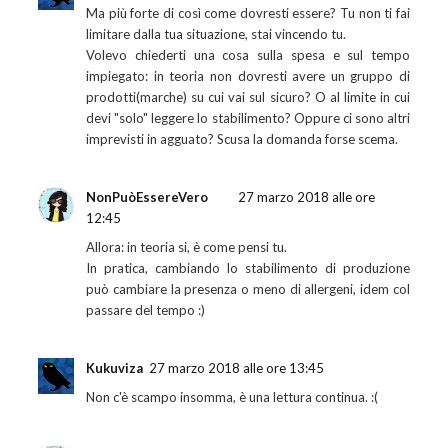
Ma più forte di così come dovresti essere? Tu non ti fai
limitare dalla tua situazione, stai vincendo tu.
Volevo chiederti una cosa sulla spesa e sul tempo
impiegato: in teoria non dovresti avere un gruppo di
prodotti(marche) su cui vai sul sicuro? O al limite in cui
devi "solo" leggere lo stabilimento? Oppure ci sono altri
imprevisti in agguato? Scusa la domanda forse scema.
NonPuòEssereVero
27 marzo 2018 alle ore
12:45
Allora: in teoria si, è come pensi tu.
In pratica, cambiando lo stabilimento di produzione
può cambiare la presenza o meno di allergeni, idem col
passare del tempo :)
Kukuviza
27 marzo 2018 alle ore 13:45
Non c'è scampo insomma, è una lettura continua. :(