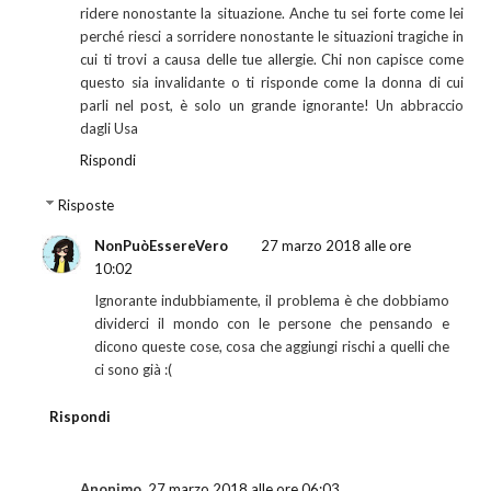
ridere nonostante la situazione. Anche tu sei forte come lei
perché riesci a sorridere nonostante le situazioni tragiche in
cui ti trovi a causa delle tue allergie. Chi non capisce come
questo sia invalidante o ti risponde come la donna di cui
parli nel post, è solo un grande ignorante! Un abbraccio
dagli Usa
Rispondi
Risposte
NonPuòEssereVero
27 marzo 2018 alle ore
10:02
Ignorante indubbiamente, il problema è che dobbiamo
dividerci il mondo con le persone che pensando e
dicono queste cose, cosa che aggiungi rischi a quelli che
ci sono già :(
Rispondi
Anonimo
27 marzo 2018 alle ore 06:03