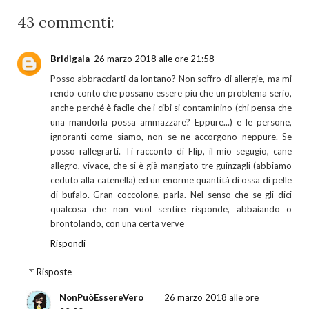
43 commenti:
Bridigala
26 marzo 2018 alle ore 21:58
Posso abbracciarti da lontano? Non soffro di allergie, ma mi
rendo conto che possano essere più che un problema serio,
anche perché è facile che i cibi si contaminino (chi pensa che
una mandorla possa ammazzare? Eppure...) e le persone,
ignoranti come siamo, non se ne accorgono neppure. Se
posso rallegrarti. Ti racconto di Flip, il mio segugio, cane
allegro, vivace, che si è già mangiato tre guinzagli (abbiamo
ceduto alla catenella) ed un enorme quantità di ossa di pelle
di bufalo. Gran coccolone, parla. Nel senso che se gli dici
qualcosa che non vuol sentire risponde, abbaiando o
brontolando, con una certa verve
Rispondi
Risposte
NonPuòEssereVero
26 marzo 2018 alle ore