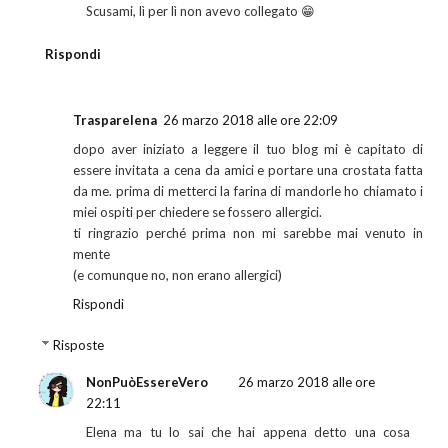
Scusami, lì per lì non avevo collegato 😁
Rispondi
Trasparelena
26 marzo 2018 alle ore 22:09
dopo aver iniziato a leggere il tuo blog mi è capitato di
essere invitata a cena da amici e portare una crostata fatta
da me. prima di metterci la farina di mandorle ho chiamato i
miei ospiti per chiedere se fossero allergici.
ti ringrazio perché prima non mi sarebbe mai venuto in
mente
(e comunque no, non erano allergici)
Rispondi
Risposte
NonPuòEssereVero
26 marzo 2018 alle ore
22:11
Elena ma tu lo sai che hai appena detto una cosa