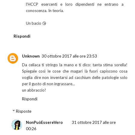
l'HCCP esercenti e loro dipendenti ne entrano a
conoscenza. In teoria.
Un bacio 😘
Rispondi
Unknown
30 ottobre 2017 alle ore 23:53
Da celiaca ti stringo la mano e ti dico: tanta stima sorella!
Spiegale così le cose che magari là fuori capiscono cosa
voglia dire non inventarsi ad cacchium delle patologie solo
per il gusto di non ingrassare...
un abbraccio!
Rispondi
Risposte
NonPuòEssereVero
31 ottobre 2017 alle ore
00:26