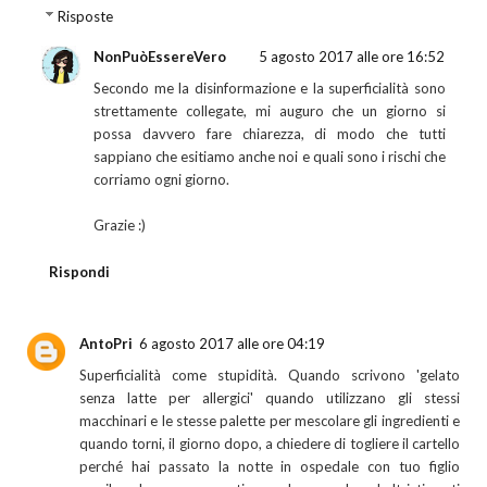
Risposte
NonPuòEssereVero
5 agosto 2017 alle ore 16:52
Secondo me la disinformazione e la superficialità sono
strettamente collegate, mi auguro che un giorno si
possa davvero fare chiarezza, di modo che tutti
sappiano che esitiamo anche noi e quali sono i rischi che
corriamo ogni giorno.
Grazie :)
Rispondi
AntoPri
6 agosto 2017 alle ore 04:19
Superficialità come stupidità. Quando scrivono 'gelato
senza latte per allergici' quando utilizzano gli stessi
macchinari e le stesse palette per mescolare gli ingredienti e
quando torni, il giorno dopo, a chiedere di togliere il cartello
perché hai passato la notte in ospedale con tuo figlio