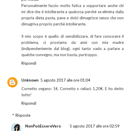
Personalmente faccio molto fatica a sopportare anche chi
mi dice che è intollerante a qualcosa perchè se elimina dalla
propria dieta pasta, pane e dolci dimagrisce senzo che non
dimagriva proprio perchè intollerante.
Il mio scopo è quello di sensibilizzare, di fare conoscere il
problema, ci proviamo da anni con mia madre
(indipendentemte dal blog), ogni tanto vado a parlare a
qualche convegno, ma non basta, purtroppo.
Rispondi
Unknown
5 agosto 2017 alle ore 01:04
Cornetto vegano: 1€. Cornetto x celiaci: 1,20€. E ho detto
tutto!
Rispondi
Risposte
NonPuòEssereVero
5 agosto 2017 alle ore 02:59