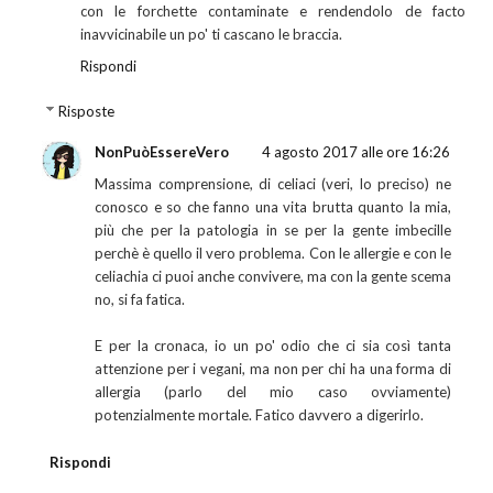
con le forchette contaminate e rendendolo de facto
inavvicinabile un po' ti cascano le braccia.
Rispondi
Risposte
NonPuòEssereVero
4 agosto 2017 alle ore 16:26
Massima comprensione, di celiaci (veri, lo preciso) ne
conosco e so che fanno una vita brutta quanto la mia,
più che per la patologia in se per la gente imbecille
perchè è quello il vero problema. Con le allergie e con le
celiachia ci puoi anche convivere, ma con la gente scema
no, si fa fatica.
E per la cronaca, io un po' odio che ci sia così tanta
attenzione per i vegani, ma non per chi ha una forma di
allergia (parlo del mio caso ovviamente)
potenzialmente mortale. Fatico davvero a digerirlo.
Rispondi