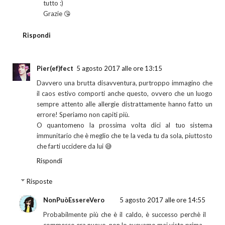
tutto :)
Grazie 😘
Rispondi
Pier(ef)fect
5 agosto 2017 alle ore 13:15
Davvero una brutta disavventura, purtroppo immagino che
il caos estivo comporti anche questo, ovvero che un luogo
sempre attento alle allergie distrattamente hanno fatto un
errore! Speriamo non capiti più.
O quantomeno la prossima volta dici al tuo sistema
immunitario che è meglio che te la veda tu da sola, piuttosto
che farti uccidere da lui 😅
Rispondi
Risposte
NonPuòEssereVero
5 agosto 2017 alle ore 14:55
Probabilmente più che è il caldo, è successo perchè il
commesso era nuovo, non lo avevamo mai visto prima.