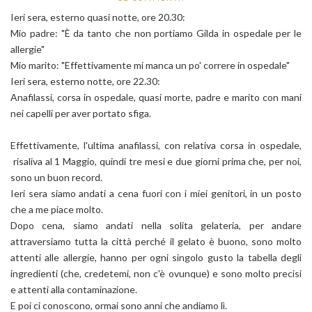
Ieri sera, esterno quasi notte, ore 20.30:
Mio padre: "È da tanto che non portiamo Gilda in ospedale per le
allergie"
Mio marito: "Effettivamente mi manca un po' correre in ospedale"
Ieri sera, esterno notte, ore 22.30:
Anafilassi, corsa in ospedale, quasi morte, padre e marito con mani
nei capelli per aver portato sfiga.
Effettivamente, l'ultima anafilassi, con relativa corsa in ospedale,
risaliva al 1 Maggio, quindi tre mesi e due giorni prima che, per noi,
sono un buon record.
Ieri sera siamo andati a cena fuori con i miei genitori, in un posto
che a me piace molto.
Dopo cena, siamo andati nella solita gelateria, per andare
attraversiamo tutta la città perché il gelato è buono, sono molto
attenti alle allergie, hanno per ogni singolo gusto la tabella degli
ingredienti (che, credetemi, non c'è ovunque) e sono molto precisi
e attenti alla contaminazione.
E poi ci conoscono, ormai sono anni che andiamo lì.