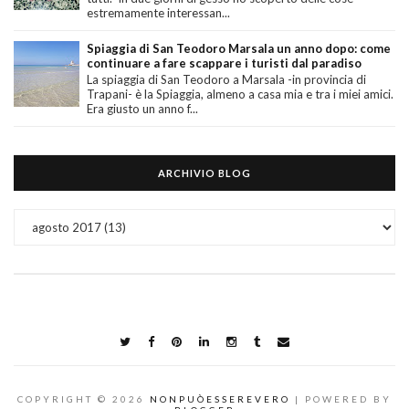
estremamente interessan...
Spiaggia di San Teodoro Marsala un anno dopo: come
continuare a fare scappare i turisti dal paradiso
La spiaggia di San Teodoro a Marsala -in provincia di
Trapani- è la Spiaggia, almeno a casa mia e tra i miei amici.
Era giusto un anno f...
ARCHIVIO BLOG
COPYRIGHT ©
2026
NONPUÒESSEREVERO
| POWERED BY