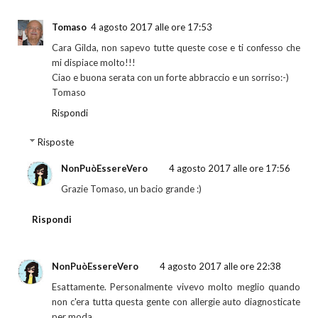
Tomaso
4 agosto 2017 alle ore 17:53
Cara Gilda, non sapevo tutte queste cose e ti confesso che
mi dispiace molto!!!
Ciao e buona serata con un forte abbraccio e un sorriso:-)
Tomaso
Rispondi
Risposte
NonPuòEssereVero
4 agosto 2017 alle ore 17:56
Grazie Tomaso, un bacio grande :)
Rispondi
NonPuòEssereVero
4 agosto 2017 alle ore 22:38
Esattamente. Personalmente vivevo molto meglio quando
non c'era tutta questa gente con allergie auto diagnosticate
per moda.