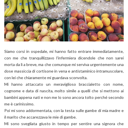
Siamo corsi in ospedale, mi hanno fatto entrare immediatamente,
con me che tranquillizzavo l'infermiera dicendole che non sarei
morta da lì a breve, ma che comunque mi serviva urgentemente una
dose massiccia di cortisone in vena e antistaminico intramuscolare,
con lei che chiaramente mi guardava sconvolta.
Mi hanno attaccato un meraviglioso braccialetto con nome,
cognome e data di nascita, molto simile a quelli che si mettono ai
bambini appena nati e non me lo sono ancora tolto perché secondo
me è carinissimo.
Poi mi sono addormentata, con la testa sulle gambe di mia madre e
il marito che accarezzava le mie di gambe.
Mi sono svegliata giusto in tempo per sentire una signora che