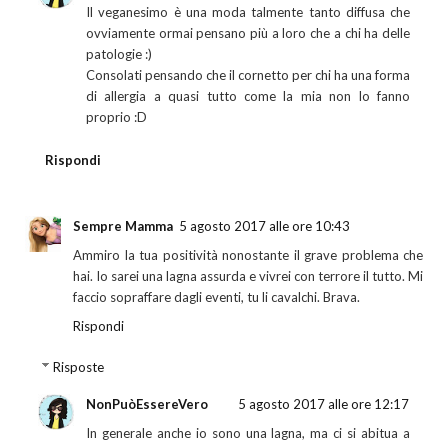
Il veganesimo è una moda talmente tanto diffusa che
ovviamente ormai pensano più a loro che a chi ha delle
patologie :)
Consolati pensando che il cornetto per chi ha una forma
di allergia a quasi tutto come la mia non lo fanno
proprio :D
Rispondi
Sempre Mamma
5 agosto 2017 alle ore 10:43
Ammiro la tua positività nonostante il grave problema che
hai. Io sarei una lagna assurda e vivrei con terrore il tutto. Mi
faccio sopraffare dagli eventi, tu li cavalchi. Brava.
Rispondi
Risposte
NonPuòEssereVero
5 agosto 2017 alle ore 12:17
In generale anche io sono una lagna, ma ci si abitua a