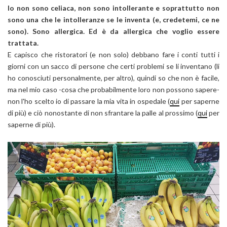
Io non sono celiaca, non sono intollerante e soprattutto non
sono una che le intolleranze se le inventa (e, credetemi, ce ne
sono). Sono allergica. Ed è da allergica che voglio essere
trattata.
E capisco che ristoratori (e non solo) debbano fare i conti tutti i
giorni con un sacco di persone che certi problemi se li inventano (li
ho conosciuti personalmente, per altro), quindi so che non è facile,
ma nel mio caso -cosa che probabilmente loro non possono sapere-
non l'ho scelto io di passare la mia vita in ospedale (
qui
per saperne
di più) e ciò nonostante di non sfrantare la palle al prossimo (
qui
per
saperne di più).