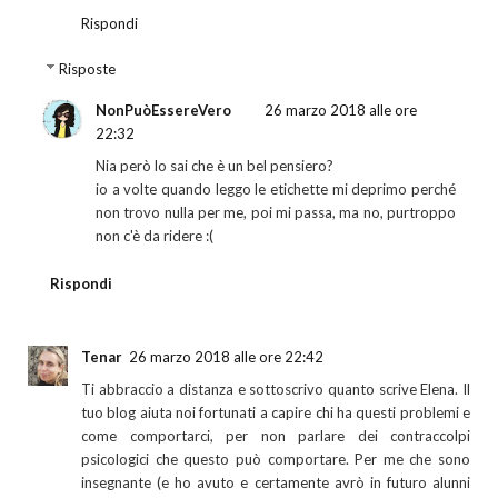
Rispondi
Risposte
NonPuòEssereVero
26 marzo 2018 alle ore
22:32
Nia però lo sai che è un bel pensiero?
io a volte quando leggo le etichette mi deprimo perché
non trovo nulla per me, poi mi passa, ma no, purtroppo
non c'è da ridere :(
Rispondi
Tenar
26 marzo 2018 alle ore 22:42
Ti abbraccio a distanza e sottoscrivo quanto scrive Elena. Il
tuo blog aiuta noi fortunati a capire chi ha questi problemi e
come comportarci, per non parlare dei contraccolpi
psicologici che questo può comportare. Per me che sono
insegnante (e ho avuto e certamente avrò in futuro alunni