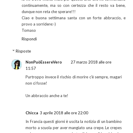
continuamente, ma so con certezza che il resto va bene,
dunque non reta che sperare!!!
Ciao e buona settimana santa con un forte abbraccio, e
provo a sorridere:-)
Tomaso
Rispondi
Risposte
NonPuòEssereVero
27 marzo 2018 alle ore
11:57
Purtroppo invece il rischio di morire c'è sempre, magari
non ci fosse!
Un abbraccio anche a te!
Chicca
3 aprile 2018 alle ore 22:00
In Francia questi giorni è uscita la notizia di un bambino
morto a scuola per aver mangiato una crepe. Le crepes