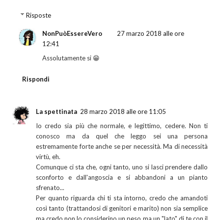
Risposte
NonPuòEssereVero
27 marzo 2018 alle ore
12:41
Assolutamente si 😁
Rispondi
La spettinata
28 marzo 2018 alle ore 11:05
Io credo sia più che normale, e legittimo, cedere. Non ti
conosco ma da quel che leggo sei una persona
estremamente forte anche se per necessità. Ma di necessità
virtù, eh.
Comunque ci sta che, ogni tanto, uno si lasci prendere dallo
sconforto e dall'angoscia e si abbandoni a un pianto
sfrenato...
Per quanto riguarda chi ti sta intorno, credo che amandoti
così tanto (trattandosi di genitori e marito) non sia semplice
ma credo non lo considerino un peso ma un "lato" di te con il