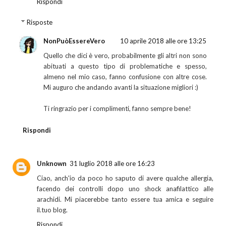
Rispondi
Risposte
NonPuòEssereVero
10 aprile 2018 alle ore 13:25
Quello che dici è vero, probabilmente gli altri non sono
abituati a questo tipo di problematiche e spesso,
almeno nel mio caso, fanno confusione con altre cose.
Mi auguro che andando avanti la situazione migliori :)
Ti ringrazio per i complimenti, fanno sempre bene!
Rispondi
Unknown
31 luglio 2018 alle ore 16:23
Ciao, anch'io da poco ho saputo di avere qualche allergia,
facendo dei controlli dopo uno shock anafilattico alle
arachidi. Mi piacerebbe tanto essere tua amica e seguire
il.tuo blog.
Rispondi