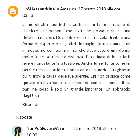
Un'Alessandrina in America
27 marzo 2018 alle ore
03:33
Come gli altri tuoi lettori, anche io mi faccio scrupolo di
chiedere alle persone che invito se posso cucinare una
determinata cosa. Dovrebbe essere una regola di vita e una
forma di rispetto per gli altri. Immagino la tua paura e mi
immedesimo con tua mamma che deve essere una donna
molto forte, se riesce a distanza di centinaia di km a farti
ridere nonostante la situazione. Anche tu sei forte come lei
perché riesci a sorridere nonostante le situazioni tragiche in
cui ti trovi a causa delle tue allergie. Chi non capisce come
questo sia invalidante o ti risponde come la donna di cui
parli nel post, è solo un grande ignorante! Un abbraccio
dagli Usa
Rispondi
Risposte
NonPuòEssereVero
27 marzo 2018 alle ore
10:02