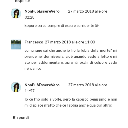
Risposte
NonPuòEssereVero
27 marzo 2018 alle ore
02:28
Eppure cerco sempre di essere sorridente 😁
Francesco
27 marzo 2018 alle ore 11:00
comunque sai che anche io ho la fobia della morte? mi
prende nel dormiveglia, cioè quando vado a letto e mi
sto per addormentare. apro gli occhi di colpo e vado
nel panico
NonPuòEssereVero
27 marzo 2018 alle ore
11:57
Io ce l'ho solo a volte, però la capisco benissimo e non
mi dispiace il fatto che ce l'abbia anche qualcun altro!
Rispondi