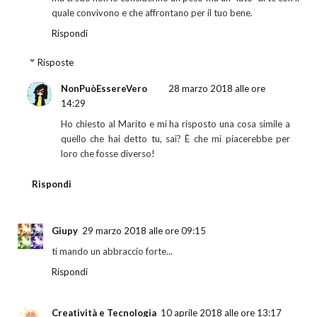
quale convivono e che affrontano per il tuo bene.
Rispondi
Risposte
NonPuòEssereVero
28 marzo 2018 alle ore
14:29
Ho chiesto al Marito e mi ha risposto una cosa simile a
quello che hai detto tu, sai? È che mi piacerebbe per
loro che fosse diverso!
Rispondi
Giupy
29 marzo 2018 alle ore 09:15
ti mando un abbraccio forte...
Rispondi
Creatività e Tecnologia
10 aprile 2018 alle ore 13:17