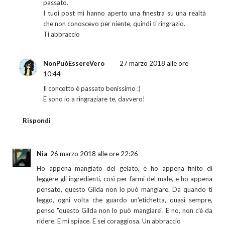
passato.
I tuoi post mi hanno aperto una finestra su una realtà
che non conoscevo per niente, quindi ti ringrazio.
Ti abbraccio
NonPuòEssereVero
27 marzo 2018 alle ore
10:44
Il concetto è passato benissimo :)
E sono io a ringraziare te, davvero!
Rispondi
Nia
26 marzo 2018 alle ore 22:26
Ho appena mangiato del gelato, e ho appena finito di
leggere gli ingredienti, così per farmi del male, e ho appena
pensato, questo Gilda non lo può mangiare. Da quando ti
leggo, ogni volta che guardo un'etichetta, quasi sempre,
penso "questo Gilda non lo può mangiare". E no, non c'è da
ridere. E mi spiace. E sei coraggiosa. Un abbraccio