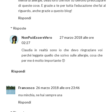
niente di allergie, beati loro che non so devono preoccupare
di queste cose. E grazie a te per tutta l'educazione che fai al
riguardo, anche grazie a questo blog!
Rispondi
Risposte
NonPuòEssereVero
27 marzo 2018 alle ore
02:27
Claudia in realtà sono io che devo ringraziare voi
perché leggete quello che scrivo sulle allergie, cosa che
per me è molto importante 😙
Rispondi
Francesco
26 marzo 2018 alle ore 23:46
ma minchia, ne hai sempre una
Rispondi