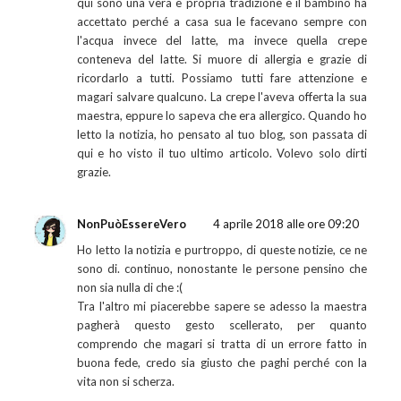
qui sono una vera e propria tradizione e il bambino ha
accettato perché a casa sua le facevano sempre con
l'acqua invece del latte, ma invece quella crepe
conteneva del latte. Si muore di allergia e grazie di
ricordarlo a tutti. Possiamo tutti fare attenzione e
magari salvare qualcuno. La crepe l'aveva offerta la sua
maestra, eppure lo sapeva che era allergico. Quando ho
letto la notizia, ho pensato al tuo blog, son passata di
qui e ho visto il tuo ultimo articolo. Volevo solo dirti
grazie.
NonPuòEssereVero
4 aprile 2018 alle ore 09:20
Ho letto la notizia e purtroppo, di queste notizie, ce ne
sono di. continuo, nonostante le persone pensino che
non sia nulla di che :(
Tra l'altro mi piacerebbe sapere se adesso la maestra
pagherà questo gesto scellerato, per quanto
comprendo che magari si tratta di un errore fatto in
buona fede, credo sia giusto che paghi perché con la
vita non si scherza.