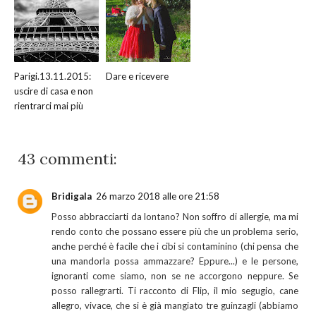
Parigi.13.11.2015:
Dare e ricevere
uscire di casa e non
rientrarci mai più
43 commenti:
Bridigala
26 marzo 2018 alle ore 21:58
Posso abbracciarti da lontano? Non soffro di allergie, ma mi
rendo conto che possano essere più che un problema serio,
anche perché è facile che i cibi si contaminino (chi pensa che
una mandorla possa ammazzare? Eppure...) e le persone,
ignoranti come siamo, non se ne accorgono neppure. Se
posso rallegrarti. Ti racconto di Flip, il mio segugio, cane
allegro, vivace, che si è già mangiato tre guinzagli (abbiamo