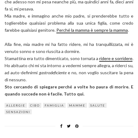
che adesso non mi pesa neanche più, ma quindici anni fa, dieci anni
fa si, mi pesava.
Mia madre, e immagino anche mio padre, si prenderebbe tutto e
toglierebbe qualsiasi problema alla sua unica figlia, come credo
farebbe qualsiasi genitore.
Perché la mamma è sempre la mamma
.
Alla fine, mia madre mi ha fatto ridere, mi ha tranquillizzata, mi è
venuto sonno e sono riuscita a dormire.
Stamattina era tutto dimenticato, sono tornata a
ridere e sorridere
.
Ho abituato chi mi sta intorno a vedermi sempre allegra, a riderci su,
ad auto-definirmi
gastrodeficiente
e no, non voglio suscitare la pena
di nessuno.
Sto cercando di spiegare perché a volte ho paura di morire. E
quando succede non è facile. Tutto qui.
ALLERGIE
CIBO
FAMIGLIA
MAMME
SALUTE
SENSAZIONI