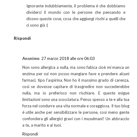
Ignorante indubbiamente, il problema è che dobbiamo
dividerci il mondo con le persone che pensando e
dicono queste cose, cosa che aggiungi rischi a quelli che
ci sono già :(
Rispondi
Anonimo
27 marzo 2018 alle ore 06:03
Non sono allergica a nulla, ma sono fabica cioè mi manca un
enzima per cui non posso mangiare fave e prendere alcuni
farmaci, tipo l'aspirina. Non ho il massimo grado di carenza,
così se dovesse capitare di trasgredire non succederebbe
nulla, ma io preferisco non rischiare. E queste esigue
limitazioni sono una scocciatura. Penso spesso a te e alla tua
forza nel condurre una vita normale e coraggiosa. Il tuo blog
è utile anche per sensibilizzare le persone, così meno gente
confondera gli allergici gravi con i musulmani! Un abbraccio
a te, a marito e ai tuoi.
Rispondi