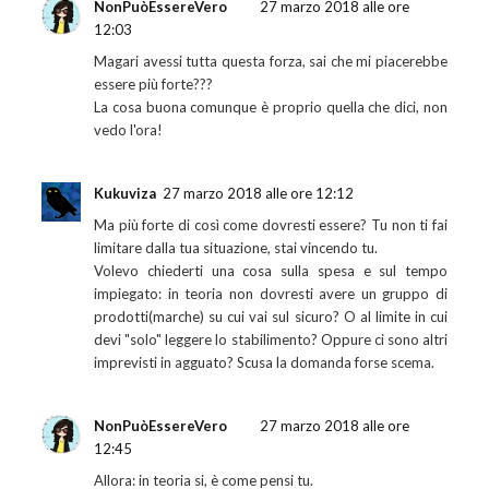
NonPuòEssereVero
27 marzo 2018 alle ore
12:03
Magari avessi tutta questa forza, sai che mi piacerebbe
essere più forte???
La cosa buona comunque è proprio quella che dici, non
vedo l'ora!
Kukuviza
27 marzo 2018 alle ore 12:12
Ma più forte di così come dovresti essere? Tu non ti fai
limitare dalla tua situazione, stai vincendo tu.
Volevo chiederti una cosa sulla spesa e sul tempo
impiegato: in teoria non dovresti avere un gruppo di
prodotti(marche) su cui vai sul sicuro? O al limite in cui
devi "solo" leggere lo stabilimento? Oppure ci sono altri
imprevisti in agguato? Scusa la domanda forse scema.
NonPuòEssereVero
27 marzo 2018 alle ore
12:45
Allora: in teoria si, è come pensi tu.