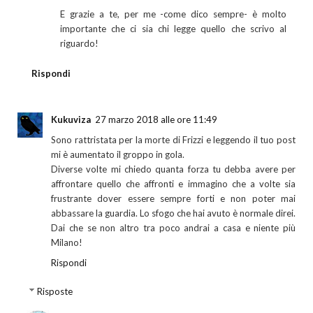
E grazie a te, per me -come dico sempre- è molto
importante che ci sia chi legge quello che scrivo al
riguardo!
Rispondi
Kukuviza
27 marzo 2018 alle ore 11:49
Sono rattristata per la morte di Frizzi e leggendo il tuo post
mi è aumentato il groppo in gola.
Diverse volte mi chiedo quanta forza tu debba avere per
affrontare quello che affronti e immagino che a volte sia
frustrante dover essere sempre forti e non poter mai
abbassare la guardia. Lo sfogo che hai avuto è normale direi.
Dai che se non altro tra poco andrai a casa e niente più
Milano!
Rispondi
Risposte