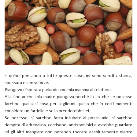
E quindi pensando a tutte queste cose, mi sono sentita stanca,
spossata e senza forze.
Piangevo disperata parlando con mia mamma al telefono.
Alla fine anche mia madre piangeva perché io so che se potesse
farebbe qualsiasi cosa per togliermi quello che in certi momenti
considero un fardello e se lo prenderebbe lei.
Se potesse, si sarebbe fatta intubare al posto mio, si sarebbe
riempita di adrenalina, cortisone, antistaminici e avrebbe guardato
lei gli altri mangiare non potendo toccare assolutamente niente