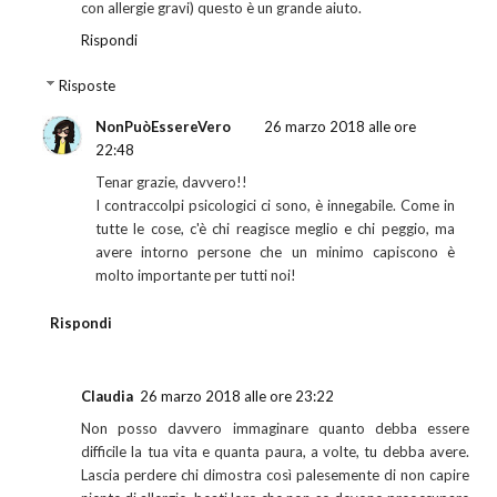
con allergie gravi) questo è un grande aiuto.
Rispondi
Risposte
NonPuòEssereVero
26 marzo 2018 alle ore
22:48
Tenar grazie, davvero!!
I contraccolpi psicologici ci sono, è innegabile. Come in
tutte le cose, c'è chi reagisce meglio e chi peggio, ma
avere intorno persone che un minimo capiscono è
molto importante per tutti noi!
Rispondi
Claudia
26 marzo 2018 alle ore 23:22
Non posso davvero immaginare quanto debba essere
difficile la tua vita e quanta paura, a volte, tu debba avere.
Lascia perdere chi dimostra così palesemente di non capire