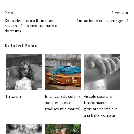
Next
Previous
Sono rientrata a Roma per
Impariamo ad essere gentili
restarci (e ho ricominciato a
dormire)
Related Posts:
La paura
Io viaggio da sola (e
Piccole cose che
non per questo
trasformano una
tradisco mio marito)
giornata normale in
una bella giornata