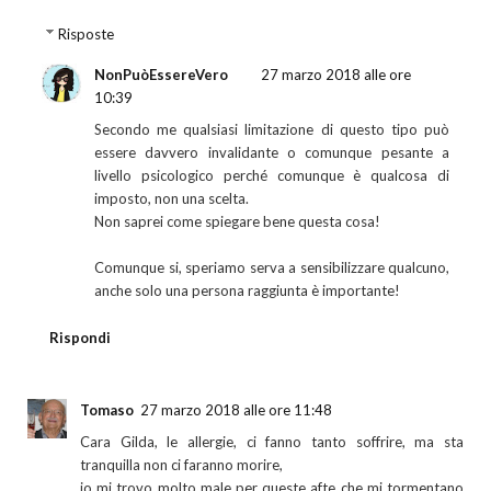
Risposte
NonPuòEssereVero
27 marzo 2018 alle ore
10:39
Secondo me qualsiasi limitazione di questo tipo può
essere davvero invalidante o comunque pesante a
livello psicologico perché comunque è qualcosa di
imposto, non una scelta.
Non saprei come spiegare bene questa cosa!
Comunque si, speriamo serva a sensibilizzare qualcuno,
anche solo una persona raggiunta è importante!
Rispondi
Tomaso
27 marzo 2018 alle ore 11:48
Cara Gilda, le allergie, ci fanno tanto soffrire, ma sta
tranquilla non ci faranno morire,
io mi trovo molto male per queste afte che mi tormentano