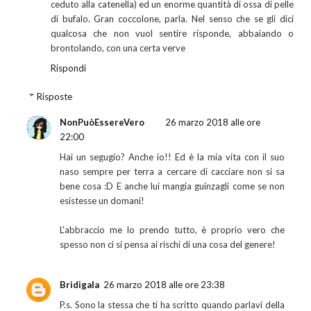
ceduto alla catenella) ed un enorme quantità di ossa di pelle
di bufalo. Gran coccolone, parla. Nel senso che se gli dici
qualcosa che non vuol sentire risponde, abbaiando o
brontolando, con una certa verve
Rispondi
Risposte
NonPuòEssereVero
26 marzo 2018 alle ore
22:00
Hai un segugio? Anche io!! Ed è la mia vita con il suo
naso sempre per terra a cercare di cacciare non si sa
bene cosa :D E anche lui mangia guinzagli come se non
esistesse un domani!
L'abbraccio me lo prendo tutto, è proprio vero che
spesso non ci si pensa ai rischi di una cosa del genere!
Bridigala
26 marzo 2018 alle ore 23:38
P.s. Sono la stessa che ti ha scritto quando parlavi della