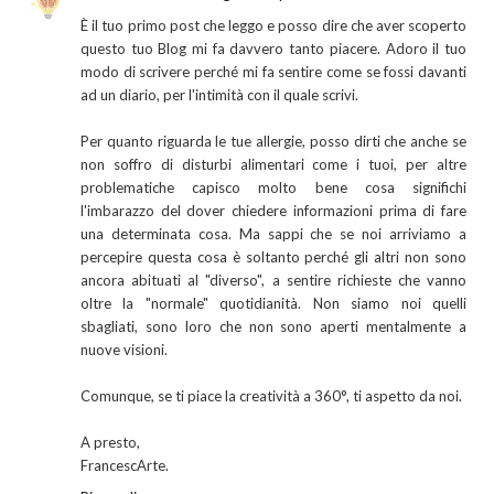
È il tuo primo post che leggo e posso dire che aver scoperto
questo tuo Blog mi fa davvero tanto piacere. Adoro il tuo
modo di scrivere perché mi fa sentire come se fossi davanti
ad un diario, per l'intimità con il quale scrivi.
Per quanto riguarda le tue allergie, posso dirti che anche se
non soffro di disturbi alimentari come i tuoi, per altre
problematiche capisco molto bene cosa significhi
l'imbarazzo del dover chiedere informazioni prima di fare
una determinata cosa. Ma sappi che se noi arriviamo a
percepire questa cosa è soltanto perché gli altri non sono
ancora abituati al "diverso", a sentire richieste che vanno
oltre la "normale" quotidianità. Non siamo noi quelli
sbagliati, sono loro che non sono aperti mentalmente a
nuove visioni.
Comunque, se ti piace la creatività a 360°, ti aspetto da noi.
A presto,
FrancescArte.