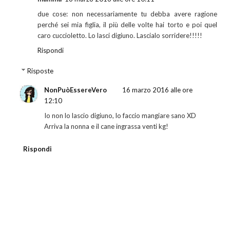
due cose: non necessariamente tu debba avere ragione
perché sei mia figlia, il più delle volte hai torto e poi quel
caro cuccioletto. Lo lasci digiuno. Lascialo sorridere!!!!!
Rispondi
Risposte
NonPuòEssereVero
16 marzo 2016 alle ore
12:10
Io non lo lascio digiuno, lo faccio mangiare sano XD
Arriva la nonna e il cane ingrassa venti kg!
Rispondi