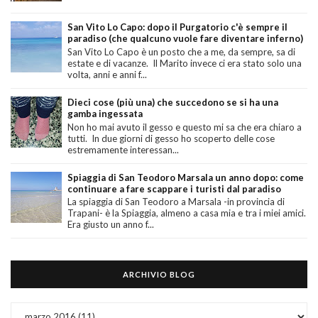
San Vito Lo Capo: dopo il Purgatorio c'è sempre il
paradiso (che qualcuno vuole fare diventare inferno)
San Vito Lo Capo è un posto che a me, da sempre, sa di
estate e di vacanze. Il Marito invece ci era stato solo una
volta, anni e anni f...
Dieci cose (più una) che succedono se si ha una
gamba ingessata
Non ho mai avuto il gesso e questo mi sa che era chiaro a
tutti. In due giorni di gesso ho scoperto delle cose
estremamente interessan...
Spiaggia di San Teodoro Marsala un anno dopo: come
continuare a fare scappare i turisti dal paradiso
La spiaggia di San Teodoro a Marsala -in provincia di
Trapani- è la Spiaggia, almeno a casa mia e tra i miei amici.
Era giusto un anno f...
ARCHIVIO BLOG