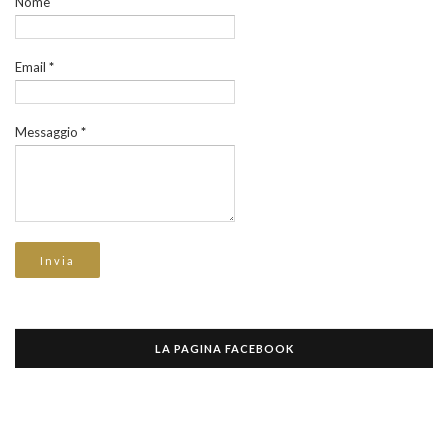
Nome
Email
*
Messaggio
*
LA PAGINA FACEBOOK