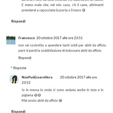
E meno male che, nel mio caso, c'è il cane, altrimenti
prenderei a capocciate la porta o il muro 😅
Rispondi
Francesco
20 ottobre 2017 alle ore 23:51
non sei costretta a spendere tanti soldi per abiti da ufficio.
però ti perdi la soddisfazione di indossare abiti da ufficio
Rispondi
Risposte
NonPuòEssereVero
20 ottobre 2017 alle ore
23:52
Io in messa in onda ci sono andata anche in tuta e in
pigiama 😅😅
Mai avuto abiti da ufficio 😁
Rispondi