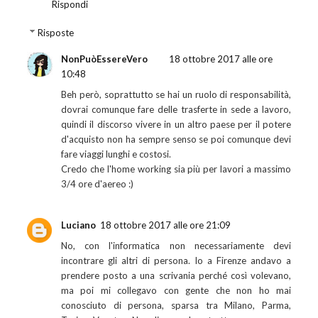
Rispondi
Risposte
NonPuòEssereVero
18 ottobre 2017 alle ore
10:48
Beh però, soprattutto se hai un ruolo di responsabilità,
dovrai comunque fare delle trasferte in sede a lavoro,
quindi il discorso vivere in un altro paese per il potere
d'acquisto non ha sempre senso se poi comunque devi
fare viaggi lunghi e costosi.
Credo che l'home working sia più per lavori a massimo
3/4 ore d'aereo :)
Luciano
18 ottobre 2017 alle ore 21:09
No, con l'informatica non necessariamente devi
incontrare gli altri di persona. Io a Firenze andavo a
prendere posto a una scrivania perché così volevano,
ma poi mi collegavo con gente che non ho mai
conosciuto di persona, sparsa tra Milano, Parma,