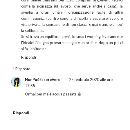
come la sicurezza sul lavoro.. che serve anche a casa!), la
sveglia a orari umani, l'organizzazione facile di altre
commissioni... i contro sono la difficoltà a separare lavoro e
vita privata, la sensazione di non staccare mai e anche un po'
la solitudine...
Se si trova un equilibrio, però, lo smart working è veramente
l'ideale! Bisogna provare e seguire un ordine, dopo un po' ci
si fa l'abitudine!
Rispondi
Risposte
NonPuòEssereVero
25 febbraio 2020 alle ore
17:55
Ormai per me è acqua passata 😁
Rispondi