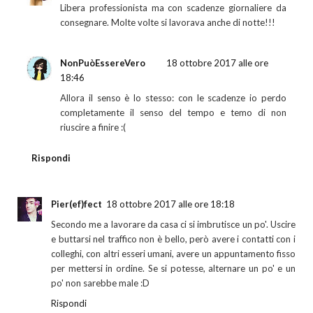
Libera professionista ma con scadenze giornaliere da
consegnare. Molte volte si lavorava anche di notte!!!
NonPuòEssereVero
18 ottobre 2017 alle ore
18:46
Allora il senso è lo stesso: con le scadenze io perdo
completamente il senso del tempo e temo di non
riuscire a finire :(
Rispondi
Pier(ef)fect
18 ottobre 2017 alle ore 18:18
Secondo me a lavorare da casa ci si imbrutisce un po'. Uscire
e buttarsi nel traffico non è bello, però avere i contatti con i
colleghi, con altri esseri umani, avere un appuntamento fisso
per mettersi in ordine. Se si potesse, alternare un po' e un
po' non sarebbe male :D
Rispondi