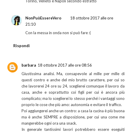
Torino, Veneto e Napoli secondo estratto
NonPuòEssereVero
18 ottobre 2017 alle ore
21:10
Con la messa in onda non si può fare :(
Rispondi
barbara
18 ottobre 2017 alle ore 08:56
Giustissima analisi. Ma, consapevole al mille per mille di
questi contro e anche del mio brutto carattere, per cui so
che lavorerei 24 ore su 24, sceglierei comunque il lavoro da
casa, anche e soprattutto coi figli per cui è ancora più
complicato; ma lo sceglierei lo stesso perché i vantaggi sono
proprio le cose che più amo: autonomia e evitare il traffico.
Poi aggiungerei anche un contro: a casa la cucina è più buona
ma è anche SEMPRE a disposizione, per cui una come me
mangerebbe ogni ora una snack.
In generale tantissimi lavori potrebbero essere eseguiti