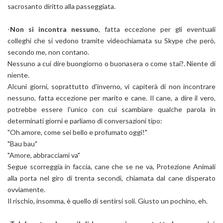
sacrosanto diritto alla passeggiata.
-
Non si incontra nessuno
, fatta eccezione per gli eventuali
colleghi che si vedono tramite videochiamata su Skype che però,
secondo me, non contano.
Nessuno a cui dire buongiorno o buonasera o come stai?. Niente di
niente.
Alcuni giorni, soprattutto d'inverno, vi capiterà di non incontrare
nessuno, fatta eccezione per marito e cane. Il cane, a dire il vero,
potrebbe essere l'unico con cui scambiare qualche parola in
determinati giorni e parliamo di conversazioni tipo:
"Oh amore, come sei bello e profumato oggi!"
"Bau bau"
"Amore, abbracciami va"
Segue scorreggia in faccia, cane che se ne va, Protezione Animali
alla porta nel giro di trenta secondi, chiamata dal cane disperato
ovviamente.
Il rischio, insomma, è quello di sentirsi soli. Giusto un pochino, eh.