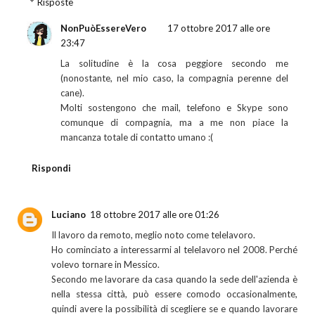
Risposte
NonPuòEssereVero
17 ottobre 2017 alle ore
23:47
La solitudine è la cosa peggiore secondo me
(nonostante, nel mio caso, la compagnia perenne del
cane).
Molti sostengono che mail, telefono e Skype sono
comunque di compagnia, ma a me non piace la
mancanza totale di contatto umano :(
Rispondi
Luciano
18 ottobre 2017 alle ore 01:26
Il lavoro da remoto, meglio noto come telelavoro.
Ho cominciato a interessarmi al telelavoro nel 2008. Perché
volevo tornare in Messico.
Secondo me lavorare da casa quando la sede dell'azienda è
nella stessa città, può essere comodo occasionalmente,
quindi avere la possibilità di scegliere se e quando lavorare