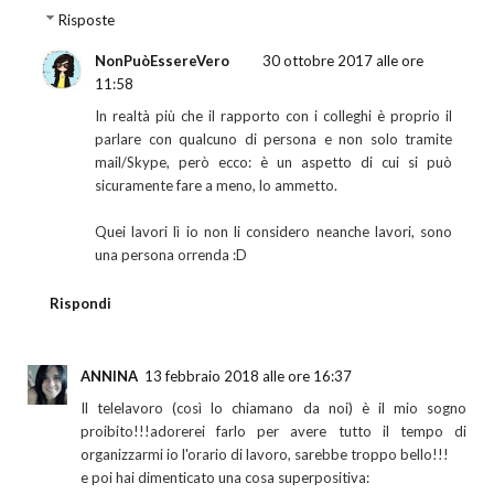
Risposte
NonPuòEssereVero
30 ottobre 2017 alle ore
11:58
In realtà più che il rapporto con i colleghi è proprio il
parlare con qualcuno di persona e non solo tramite
mail/Skype, però ecco: è un aspetto di cui si può
sicuramente fare a meno, lo ammetto.
Quei lavori lì io non li considero neanche lavori, sono
una persona orrenda :D
Rispondi
ANNINA
13 febbraio 2018 alle ore 16:37
Il telelavoro (così lo chiamano da noi) è il mio sogno
proibito!!!adorerei farlo per avere tutto il tempo di
organizzarmi io l'orario di lavoro, sarebbe troppo bello!!!
e poi hai dimenticato una cosa superpositiva: