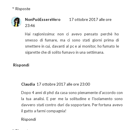
Risposte
NonPuòEssereVero
17 ottobre 2017 alle ore
23:46
Hai ragionissima: non ci avevo pensato perchè ho
smesso di fumare, ma ci sono stati giorni prima di
smettere in cui, davanti al pc e ai monitor, ho fumato le
sigarette che di solito fumavo in una settimana.
Rispondi
Claudia
17 ottobre 2017 alle ore 23:00
Dopo 4 anni di phd da casa sono pienamente d'accordo con
la tua analisi. E per me la solitudine e l'isolamento sono
davvero stati contro duri da sopportare. Per fortuna avevo
il gatto a farmi compagnia!
Rispondi