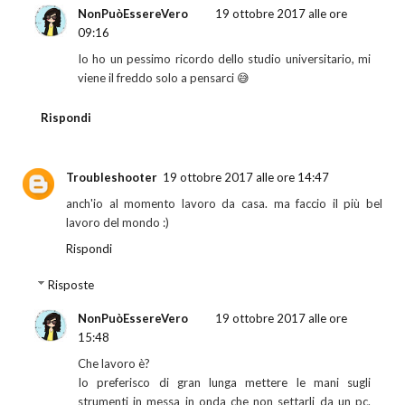
NonPuòEssereVero
19 ottobre 2017 alle ore
09:16
Io ho un pessimo ricordo dello studio universitario, mi
viene il freddo solo a pensarci 😅
Rispondi
Troubleshooter
19 ottobre 2017 alle ore 14:47
anch'io al momento lavoro da casa. ma faccio il più bel
lavoro del mondo :)
Rispondi
Risposte
NonPuòEssereVero
19 ottobre 2017 alle ore
15:48
Che lavoro è?
Io preferisco di gran lunga mettere le mani sugli
strumenti in messa in onda che non settarli da un pc.