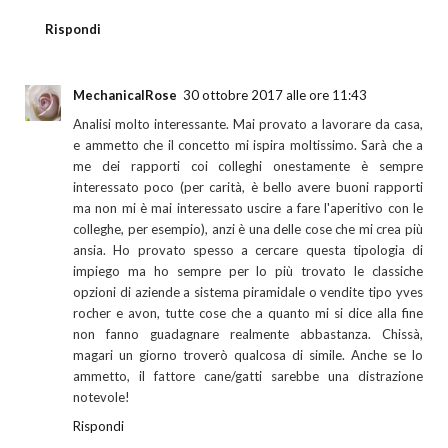
Rispondi
MechanicalRose
30 ottobre 2017 alle ore 11:43
Analisi molto interessante. Mai provato a lavorare da casa,
e ammetto che il concetto mi ispira moltissimo. Sarà che a
me dei rapporti coi colleghi onestamente è sempre
interessato poco (per carità, è bello avere buoni rapporti
ma non mi è mai interessato uscire a fare l'aperitivo con le
colleghe, per esempio), anzi è una delle cose che mi crea più
ansia. Ho provato spesso a cercare questa tipologia di
impiego ma ho sempre per lo più trovato le classiche
opzioni di aziende a sistema piramidale o vendite tipo yves
rocher e avon, tutte cose che a quanto mi si dice alla fine
non fanno guadagnare realmente abbastanza. Chissà,
magari un giorno troverò qualcosa di simile. Anche se lo
ammetto, il fattore cane/gatti sarebbe una distrazione
notevole!
Rispondi