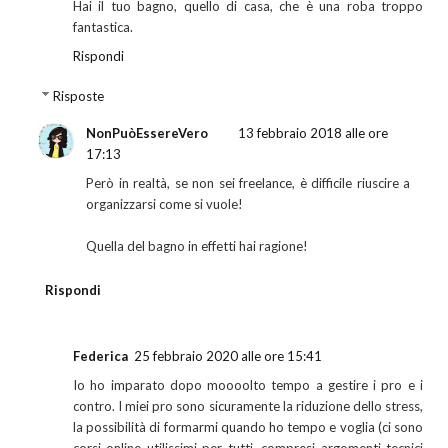
Hai il tuo bagno, quello di casa, che è una roba troppo
fantastica.
Rispondi
Risposte
NonPuòEssereVero
13 febbraio 2018 alle ore
17:13
Però in realtà, se non sei freelance, è difficile riuscire a
organizzarsi come si vuole!
Quella del bagno in effetti hai ragione!
Rispondi
Federica
25 febbraio 2020 alle ore 15:41
Io ho imparato dopo moooolto tempo a gestire i pro e i
contro. I miei pro sono sicuramente la riduzione dello stress,
la possibilità di formarmi quando ho tempo e voglia (ci sono
corsi online utilissimi per tutti, compresi argomenti tecnici