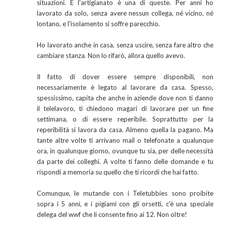
situazioni. E l'artigianato è una di queste. Per anni ho
lavorato da solo, senza avere nessun collega, né vicino, né
lontano, e l'isolamento si soffre parecchio.
Ho lavorato anche in casa, senza uscire, senza fare altro che
cambiare stanza. Non lo rifarò, allora quello avevo.
Il fatto di dover essere sempre disponibili, non
necessariamente è legato al lavorare da casa. Spesso,
spessissimo, capita che anche in aziende dove non ti danno
il telelavoro, ti chiedono magari di lavorare per un fine
settimana, o di essere reperibile. Soprattutto per la
reperibilità si lavora da casa. Almeno quella la pagano. Ma
tante altre volte ti arrivano mail o telefonate a qualunque
ora, in qualunque giorno, ovunque tu sia, per delle necessità
da parte dei colleghi. A volte ti fanno delle domande e tu
rispondi a memoria su quello che ti ricordi che hai fatto.
Comunque, le mutande con i Teletubbies sono proibite
sopra i 5 anni, e i pigiami con gli orsetti, c'è una speciale
delega del wwf che li consente fino ai 12. Non oltre!