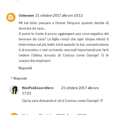
Unknown
21 ottobre 2017 alle ore 10:12
Mi hai fatto pensare a Homer Simpson quando decide di
lavorare da casa...
A parte le risate ti posso aggiungere una cosa negativa del
lavorare da casa? La figlia rompi che ogni cinque minuti ti
interrompe nel più bello (cioè quando la tua concentrazione
è al massimo o stai scrivendo una mail importante) per farti
vedere l'ultima trovato di Curioso come George! O le
scarpe che respirano!
Rispondi
Risposte
NonPuòEssereVero
21 ottobre 2017 alle ore
17:23
Qui la vera domanda è: chi è Curioso come George? :P