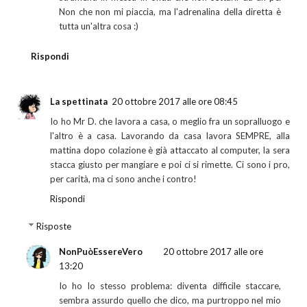
Non che non mi piaccia, ma l'adrenalina della diretta è
tutta un'altra cosa :)
Rispondi
La spettinata
20 ottobre 2017 alle ore 08:45
Io ho Mr D. che lavora a casa, o meglio fra un sopralluogo e
l'altro è a casa. Lavorando da casa lavora SEMPRE, alla
mattina dopo colazione è già attaccato al computer, la sera
stacca giusto per mangiare e poi ci si rimette. Ci sono i pro,
per carità, ma ci sono anche i contro!
Rispondi
Risposte
NonPuòEssereVero
20 ottobre 2017 alle ore
13:20
Io ho lo stesso problema: diventa difficile staccare,
sembra assurdo quello che dico, ma purtroppo nel mio