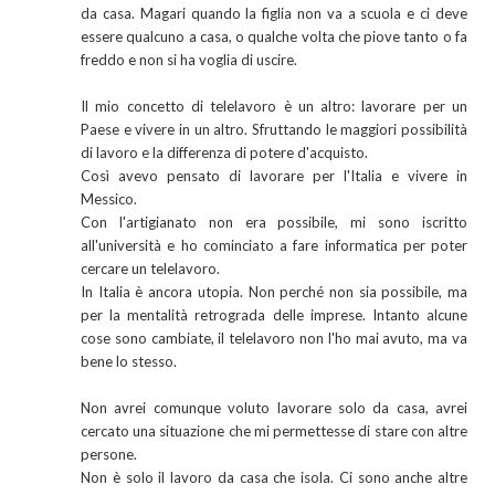
da casa. Magari quando la figlia non va a scuola e ci deve
essere qualcuno a casa, o qualche volta che piove tanto o fa
freddo e non si ha voglia di uscire.
Il mio concetto di telelavoro è un altro: lavorare per un
Paese e vivere in un altro. Sfruttando le maggiori possibilità
di lavoro e la differenza di potere d'acquisto.
Così avevo pensato di lavorare per l'Italia e vivere in
Messico.
Con l'artigianato non era possibile, mi sono iscritto
all'università e ho cominciato a fare informatica per poter
cercare un telelavoro.
In Italia è ancora utopia. Non perché non sia possibile, ma
per la mentalità retrograda delle imprese. Intanto alcune
cose sono cambiate, il telelavoro non l'ho mai avuto, ma va
bene lo stesso.
Non avrei comunque voluto lavorare solo da casa, avrei
cercato una situazione che mi permettesse di stare con altre
persone.
Non è solo il lavoro da casa che isola. Ci sono anche altre