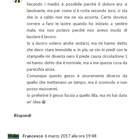
Secondo i medici è possibile perchè il dolore era si
lancinante, ma per come si è rotta secondo loro, ci sta
che io a caldo non me ne sia accorta. Certo dovevo
correre a fare le lastre quando ho iniziato a sentire
male, ma non potevo perchè non avevo modo di
lasciare il lavoro.
Io a lavoro volevo anche andarci, ma mi hanno detto
che devo stare immobile e, in più, se sto in piedi con le
stampelle mi diventa nero il piede causa circolazione :(
mi hanno detto che è normale, ma a me questa cosa da
parecchia ansia.
Comunque questo gesso è sicuramente diverso da
quello che mettevano un tempo, ma è scomodo e non
posso muovermi.
Io preferirei il gesso fucsia a quello lilla, ma mi hai dato
un' idea 😁
Rispondi
Francesco
6 marzo 2017 alle ore 19:48