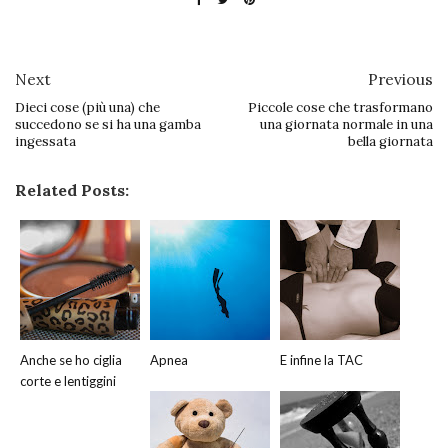
Next
Previous
Dieci cose (più una) che
Piccole cose che trasformano
succedono se si ha una gamba
una giornata normale in una
ingessata
bella giornata
Related Posts:
Anche se ho ciglia
Apnea
E infine la TAC
corte e lentiggini