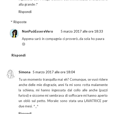
alla grande :*
Rispondi
Risposte
NonPuòEssereVero
5 marzo 2017 alle ore 18:33
Appena sarò in compagnia ci proverò..da sola ho paura
😢
Rispondi
Simona
5 marzo 2017 alle ore 18:04
Tu un momento tranquilla mai eh? Comunque, se vuoi ridere
anche delle mie disgrazie, anni fa mi sono rotta malamente
la schiena, mi hanno ingessata dal collo alle anche (pazzi
furiosi) e siccome mi sembrava di soffocare mi hanno aperto
un oblò sul petto. Morale: sono stata una LAVATRICE per
due mesi. ^_^
Rispondi