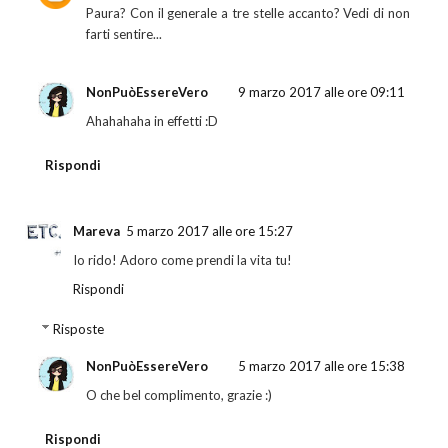
Paura? Con il generale a tre stelle accanto? Vedi di non
farti sentire...
NonPuòEssereVero
9 marzo 2017 alle ore 09:11
Ahahahaha in effetti :D
Rispondi
Mareva
5 marzo 2017 alle ore 15:27
Io rido! Adoro come prendi la vita tu!
Rispondi
Risposte
NonPuòEssereVero
5 marzo 2017 alle ore 15:38
O che bel complimento, grazie :)
Rispondi