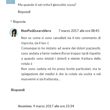
Ma quando ti sei rotta il ginocchio scusa?
Rispondi
Risposte
NonPuòEssereVero
7 marzo 2017 alle ore 08:45
Non so come si sono cancellati sia il mio commento di
risposta, sia il tuo :(
Comunque io ho iniziato ad avere dei dolori pazzeschi,
sono andata a farmi vedere (forse troppo tardi rispetto
a quando sono iniziati i dolori) e niente: frattura della
rotula :(
Non sono caduta nè ho preso botte particolari, ma la
spiegazione dei medici è che la rotula sia uscita e nel
muovermi si sia fratturata...
Rispondi
Anonimo
9 marzo 2017 alle ore 23:34