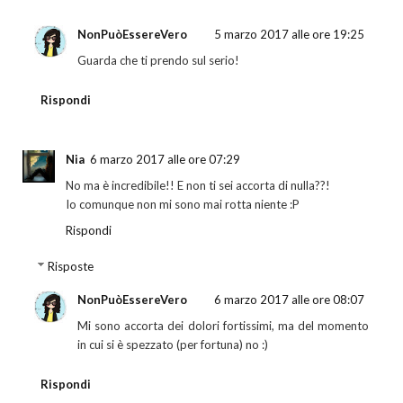
NonPuòEssereVero
5 marzo 2017 alle ore 19:25
Guarda che ti prendo sul serio!
Rispondi
Nia
6 marzo 2017 alle ore 07:29
No ma è incredibile!! E non ti sei accorta di nulla??!
Io comunque non mi sono mai rotta niente :P
Rispondi
Risposte
NonPuòEssereVero
6 marzo 2017 alle ore 08:07
Mi sono accorta dei dolori fortissimi, ma del momento
in cui si è spezzato (per fortuna) no :)
Rispondi