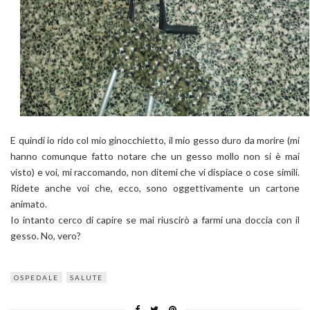
E quindi io rido col mio ginocchietto, il mio gesso duro da morire (mi
hanno comunque fatto notare che un gesso mollo non si è mai
visto) e voi, mi raccomando, non ditemi che vi dispiace o cose simili.
Ridete anche voi che, ecco, sono oggettivamente un cartone
animato.
Io intanto cerco di capire se mai riuscirò a farmi una doccia con il
gesso. No, vero?
OSPEDALE
SALUTE