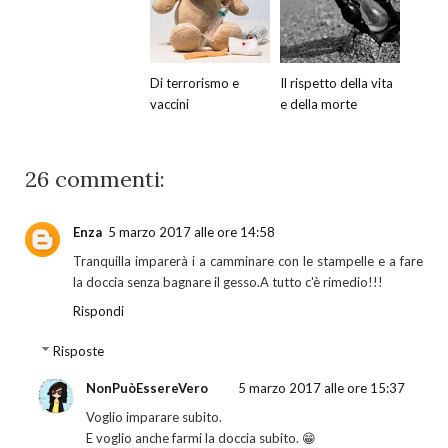
Di terrorismo e
Il rispetto della vita
vaccini
e della morte
26 commenti:
Enza
5 marzo 2017 alle ore 14:58
Tranquilla imparerà i a camminare con le stampelle e a fare
la doccia senza bagnare il gesso.A tutto c'è rimedio!!!
Rispondi
Risposte
NonPuòEssereVero
5 marzo 2017 alle ore 15:37
Voglio imparare subito.
E voglio anche farmi la doccia subito. 😁