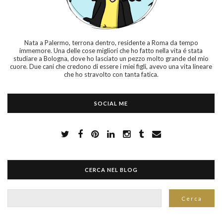
Nata a Palermo, terrona dentro, residente a Roma da tempo
immemore. Una delle cose migliori che ho fatto nella vita é stata
studiare a Bologna, dove ho lasciato un pezzo molto grande del mio
cuore. Due cani che credono di essere i miei figli, avevo una vita lineare
che ho stravolto con tanta fatica.
SOCIAL ME
CERCA NEL BLOG