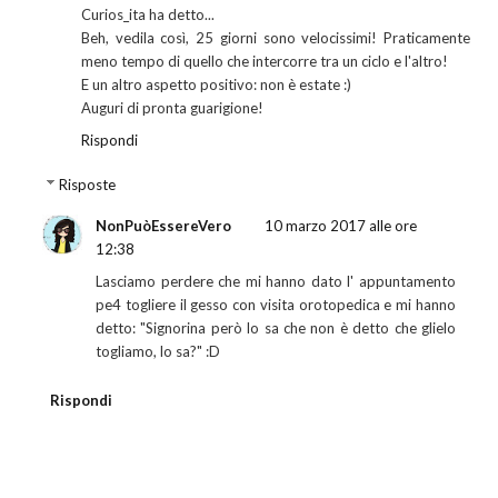
Curios_ita ha detto...
Beh, vedila così, 25 giorni sono velocissimi! Praticamente
meno tempo di quello che intercorre tra un ciclo e l'altro!
E un altro aspetto positivo: non è estate :)
Auguri di pronta guarigione!
Rispondi
Risposte
NonPuòEssereVero
10 marzo 2017 alle ore
12:38
Lasciamo perdere che mi hanno dato l' appuntamento
pe4 togliere il gesso con visita orotopedica e mi hanno
detto: "Signorina però lo sa che non è detto che glielo
togliamo, lo sa?" :D
Rispondi