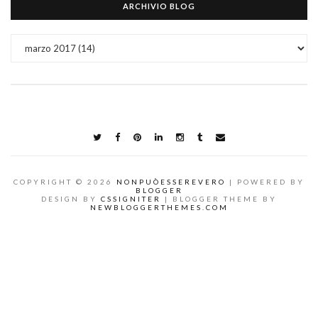
ARCHIVIO BLOG
COPYRIGHT ©
2026
NONPUÒESSEREVERO
| POWERED BY
BLOGGER
DESIGN BY
CSSIGNITER
| BLOGGER THEME BY
NEWBLOGGERTHEMES.COM