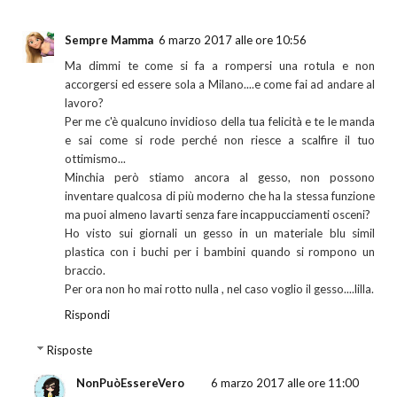
Sempre Mamma
6 marzo 2017 alle ore 10:56
Ma dimmi te come si fa a rompersi una rotula e non
accorgersi ed essere sola a Milano....e come fai ad andare al
lavoro?
Per me c'è qualcuno invidioso della tua felicità e te le manda
e sai come si rode perché non riesce a scalfire il tuo
ottimismo...
Minchia però stiamo ancora al gesso, non possono
inventare qualcosa di più moderno che ha la stessa funzione
ma puoi almeno lavarti senza fare incappucciamenti osceni?
Ho visto sui giornali un gesso in un materiale blu simil
plastica con i buchi per i bambini quando si rompono un
braccio.
Per ora non ho mai rotto nulla , nel caso voglio il gesso....lilla.
Rispondi
Risposte
NonPuòEssereVero
6 marzo 2017 alle ore 11:00