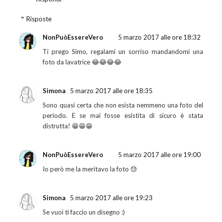
Risposte
NonPuòEssereVero
5 marzo 2017 alle ore 18:32
Ti prego Simo, regalami un sorriso mandandomi una
foto da lavatrice 😂😂😂😂
Simona
5 marzo 2017 alle ore 18:35
Sono quasi certa che non esista nemmeno una foto del
periodo. E se mai fosse esistita di sicuro è stata
distrutta! 😁😁😁
NonPuòEssereVero
5 marzo 2017 alle ore 19:00
Io però me la meritavo la foto 😓
Simona
5 marzo 2017 alle ore 19:23
Se vuoi ti faccio un disegno :)