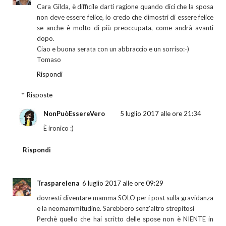
Cara Gilda, è difficile darti ragione quando dici che la sposa
non deve essere felice, io credo che dimostri di essere felice
se anche è molto di più preoccupata, come andrà avanti
dopo.
Ciao e buona serata con un abbraccio e un sorriso:-)
Tomaso
Rispondi
Risposte
NonPuòEssereVero
5 luglio 2017 alle ore 21:34
È ironico :)
Rispondi
Trasparelena
6 luglio 2017 alle ore 09:29
dovresti diventare mamma SOLO per i post sulla gravidanza
e la neomammitudine. Sarebbero senz'altro strepitosi
Perchè quello che hai scritto delle spose non è NIENTE in