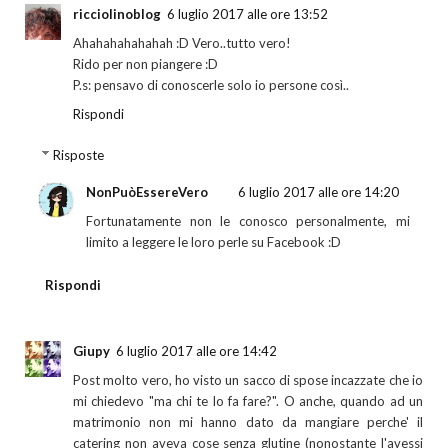
ricciolinoblog
6 luglio 2017 alle ore 13:52
Ahahahahahahah :D Vero..tutto vero!
Rido per non piangere :D
P.s: pensavo di conoscerle solo io persone così..
Rispondi
Risposte
NonPuòEssereVero
6 luglio 2017 alle ore 14:20
Fortunatamente non le conosco personalmente, mi
limito a leggere le loro perle su Facebook :D
Rispondi
Giupy
6 luglio 2017 alle ore 14:42
Post molto vero, ho visto un sacco di spose incazzate che io
mi chiedevo "ma chi te lo fa fare?". O anche, quando ad un
matrimonio non mi hanno dato da mangiare perche' il
catering non aveva cose senza glutine (nonostante l'avessi