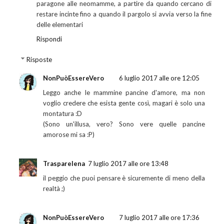
paragone alle neomamme, a partire da quando cercano di
restare incinte fino a quando il pargolo si avvia verso la fine
delle elementari
Rispondi
Risposte
NonPuòEssereVero
6 luglio 2017 alle ore 12:05
Leggo anche le mammine pancine d'amore, ma non
voglio credere che esista gente così, magari è solo una
montatura :D
(Sono un'illusa, vero? Sono vere quelle pancine
amorose mi sa :P)
Trasparelena
7 luglio 2017 alle ore 13:48
il peggio che puoi pensare è sicuremente di meno della
realtà ;)
NonPuòEssereVero
7 luglio 2017 alle ore 17:36