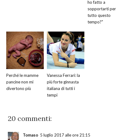
ho fatto a
sopportarti per
tutto questo
tempo?"
Perché le mamme
Vanessa Ferrari: la
pancine non mi
più forte ginnasta
divertono più
italiana di tutti i
tempi
20 commenti:
Tomaso
5 luglio 2017 alle ore 21:15