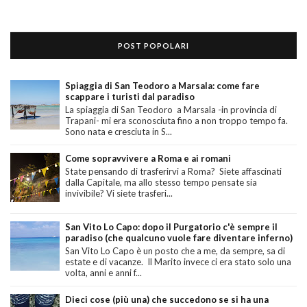
POST POPOLARI
Spiaggia di San Teodoro a Marsala: come fare
scappare i turisti dal paradiso
La spiaggia di San Teodoro a Marsala -in provincia di
Trapani- mi era sconosciuta fino a non troppo tempo fa.
Sono nata e cresciuta in S...
Come sopravvivere a Roma e ai romani
State pensando di trasferirvi a Roma? Siete affascinati
dalla Capitale, ma allo stesso tempo pensate sia
invivibile? Vi siete trasferi...
San Vito Lo Capo: dopo il Purgatorio c'è sempre il
paradiso (che qualcuno vuole fare diventare inferno)
San Vito Lo Capo è un posto che a me, da sempre, sa di
estate e di vacanze. Il Marito invece ci era stato solo una
volta, anni e anni f...
Dieci cose (più una) che succedono se si ha una