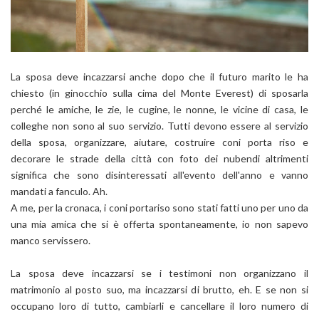
La sposa deve incazzarsi anche dopo che il futuro marito le ha
chiesto (in ginocchio sulla cima del Monte Everest) di sposarla
perché le amiche, le zie, le cugine, le nonne, le vicine di casa, le
colleghe non sono al suo servizio. Tutti devono essere al servizio
della sposa, organizzare, aiutare, costruire coni porta riso e
decorare le strade della città con foto dei nubendi altrimenti
significa che sono disinteressati all'evento dell'anno e vanno
mandati a fanculo. Ah.
A me, per la cronaca, i coni portariso sono stati fatti uno per uno da
una mia amica che si è offerta spontaneamente, io non sapevo
manco servissero.
La sposa deve incazzarsi se i testimoni non organizzano il
matrimonio al posto suo, ma incazzarsi di brutto, eh. E se non si
occupano loro di tutto, cambiarli e cancellare il loro numero di