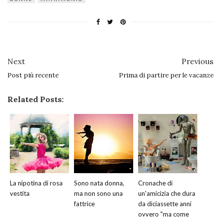
Next
Previous
Post più recente
Prima di partire per le vacanze
Related Posts:
La nipotina di rosa
Sono nata donna,
Cronache di
vestita
ma non sono una
un'amicizia che dura
fattrice
da diciassette anni
ovvero "ma come