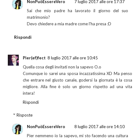
NonPuòEssereVero
7 luglio 2017 alle ore 17:37
Sai che mio padre ha lavorato il giorno del suo
matrimonio?
Devo chiedere a mia madre come l'ha presa :D
Rispondi
Pier(ef)fect
8 luglio 2017 alle ore 10:45
Quella cosa degli invitati non la sapevo O.o
Comunque io sarei una sposa incazzatissima XD Ma penso
che entrare nel giusto canale, godersi la giornata è la cosa
migliore. Alla fine è solo un giorno rispetto ad una vita
intera!
Rispondi
Risposte
NonPuòEssereVero
8 luglio 2017 alle ore 14:10
Pier nemmeno io la sapevo, mi sto facendo una cultura