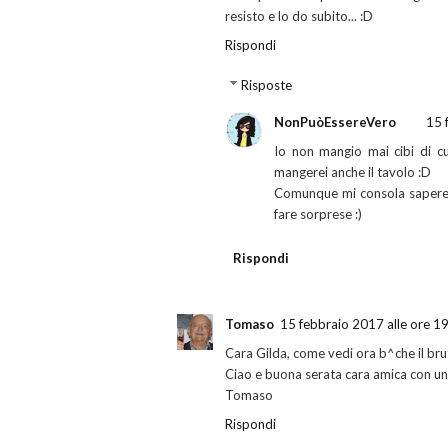
resisto e lo do subito... :D
Rispondi
Risposte
NonPuòEssereVero
15 
Io non mangio mai cibi di cui
mangerei anche il tavolo :D
Comunque mi consola sapere d
fare sorprese :)
Rispondi
Tomaso
15 febbraio 2017 alle ore 1
Cara Gilda, come vedi ora b^che il bru
Ciao e buona serata cara amica con un
Tomaso
Rispondi