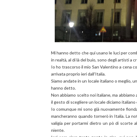
Mi hanno detto che qui usano le luci per com
in realtà, al di là del buio, sono degli artisti a
Io ho trascorso il mio San Valentino a cena con
arrivata proprio ieri dall'Italia.
Siamo andate in un locale italiano o meglio, un
hanno detto.
Non abbiamo scelto noi italiane, ma abbiamo a
il gesto di scegliere un locale diciamo italia
Io comunque mi sono già nuovamente fiondat
mancheranno quando tornerò in Italia. La noti
valigia per portarmi dietro un pò di scorte a
niente.