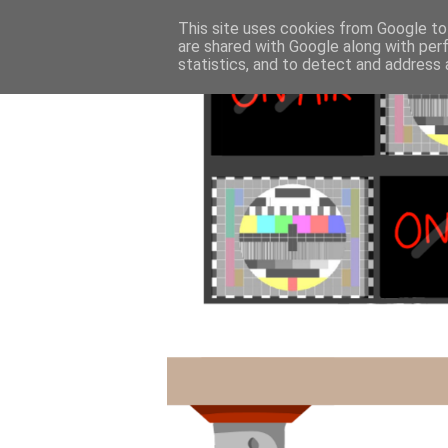
This site uses cookies from Google to 
are shared with Google along with per
statistics, and to detect and address 