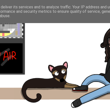
deliver its services and to analyze traffic. Your IP address and 
formance and security metrics to ensure quality of service, gen
abuse.