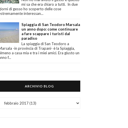
mi sa che era chiaro a tutti. In due
giorni di gesso ho scoperto delle cose
estremamente interessan...
Spiaggia di San Teodoro Marsala
un anno dopo: come continuare
a fare scappare i turisti dal
paradiso
La spiaggia di San Teodoro a
Marsala -in provincia di Trapani- è la Spiaggia,
almeno a casa mia e tra i miei amici. Era giusto un
anno f...
ARCHIVIO BLOG