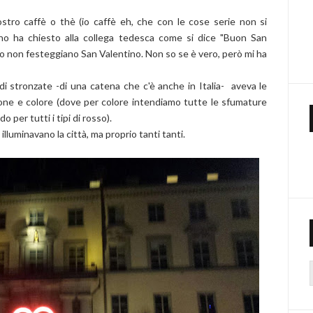
ostro caffè o thè (io caffè eh, che con le cose serie non si
cuno ha chiesto alla collega tedesca come si dice "Buon San
oro non festeggiano San Valentino. Non so se è vero, però mi ha
 di stronzate -di una catena che c'è anche in Italia- aveva le
ione e colore (dove per colore intendiamo tutte le sfumature
 per tutti i tipi di rosso).
illuminavano la città, ma proprio tanti tanti.