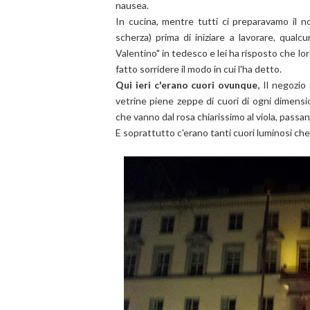
nausea.
In cucina, mentre tutti ci preparavamo il n
scherza) prima di iniziare a lavorare, qual
Valentino" in tedesco e lei ha risposto che l
fatto sorridere il modo in cui l'ha detto.
Qui ieri c'erano cuori ovunque,
Il negozio
vetrine piene zeppe di cuori di ogni dimens
che vanno dal rosa chiarissimo al viola, passando
E soprattutto c'erano tanti cuori luminosi che 