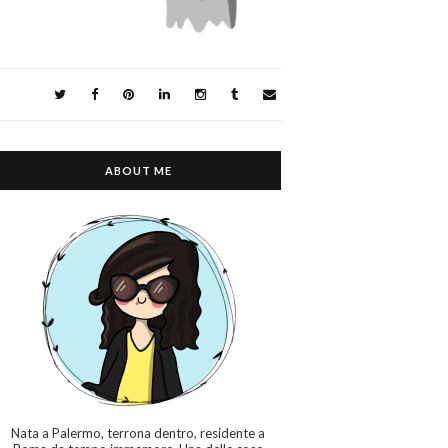
ABOUT ME
Nata a Palermo, terrona dentro, residente a