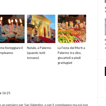
me festeggiare il
Natale, a Palermo
La Festa dei Morti a
mpleanno
(quando tutti
Palermo tra cibo,
tornano)
giocattoli e piedi
grattugiati
re 16:25
o un pensiero per San Valentino, o per il compleanno ma poi non