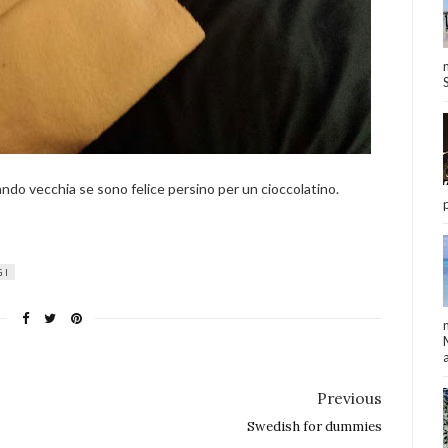
ndo vecchia se sono felice persino per un cioccolatino.
GI
a
Previous
Swedish for dummies