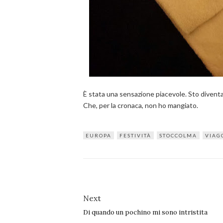
È stata una sensazione piacevole. Sto diventa
Che, per la cronaca, non ho mangiato.
EUROPA
FESTIVITÀ
STOCCOLMA
VIAG
Next
Di quando un pochino mi sono intristita