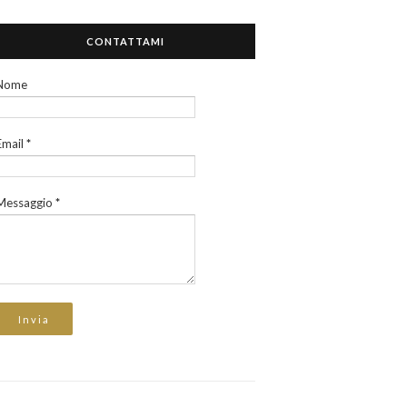
CONTATTAMI
Nome
Email
*
Messaggio
*