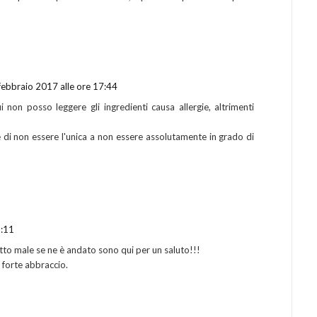
febbraio 2017 alle ore 17:44
 non posso leggere gli ingredienti causa allergie, altrimenti
i non essere l'unica a non essere assolutamente in grado di
9:11
tto male se ne è andato sono qui per un saluto!!!
 forte abbraccio.