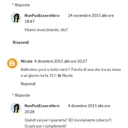
Risposte
NonPuòEssereVero
24 novembre 2015 alle ore
18:47
Stiamo invecchiando, dici?
Rispondi
Nicole
4 dicembre 2015 alle ore 20:27
Bellissimo post e tutto vero!! Parola di una che tra un mese
e un giorno ne fa 31!! 😁 Nicole
Rispondi
Risposte
NonPuòEssereVero
4 dicembre 2015 alle ore
20:28
Quindi vai per i quaranta? XD (ovviamente scherzo!)
Grazie per i complimenti!