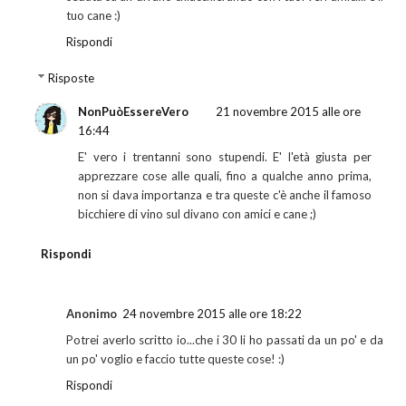
tuo cane :)
Rispondi
Risposte
NonPuòEssereVero
21 novembre 2015 alle ore
16:44
E' vero i trentanni sono stupendi. E' l'età giusta per
apprezzare cose alle quali, fino a qualche anno prima,
non si dava importanza e tra queste c'è anche il famoso
bicchiere di vino sul divano con amici e cane ;)
Rispondi
Anonimo
24 novembre 2015 alle ore 18:22
Potrei averlo scritto io...che i 30 li ho passati da un po' e da
un po' voglio e faccio tutte queste cose! :)
Rispondi