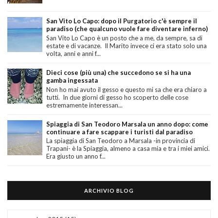
San Vito Lo Capo: dopo il Purgatorio c'è sempre il
paradiso (che qualcuno vuole fare diventare inferno)
San Vito Lo Capo è un posto che a me, da sempre, sa di
estate e di vacanze. Il Marito invece ci era stato solo una
volta, anni e anni f...
Dieci cose (più una) che succedono se si ha una
gamba ingessata
Non ho mai avuto il gesso e questo mi sa che era chiaro a
tutti. In due giorni di gesso ho scoperto delle cose
estremamente interessan...
Spiaggia di San Teodoro Marsala un anno dopo: come
continuare a fare scappare i turisti dal paradiso
La spiaggia di San Teodoro a Marsala -in provincia di
Trapani- è la Spiaggia, almeno a casa mia e tra i miei amici.
Era giusto un anno f...
ARCHIVIO BLOG