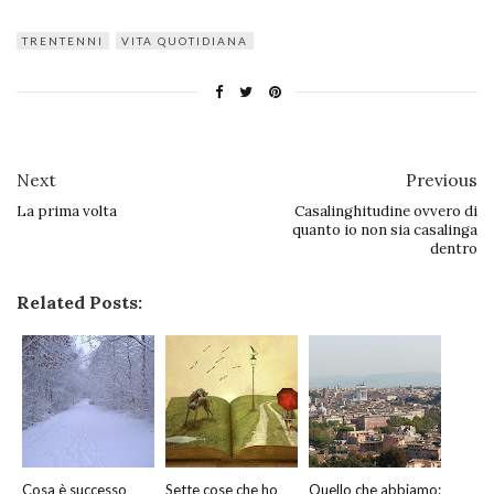
TRENTENNI
VITA QUOTIDIANA
Next
Previous
La prima volta
Casalinghitudine ovvero di
quanto io non sia casalinga
dentro
Related Posts:
Cosa è successo
Sette cose che ho
Quello che abbiamo: