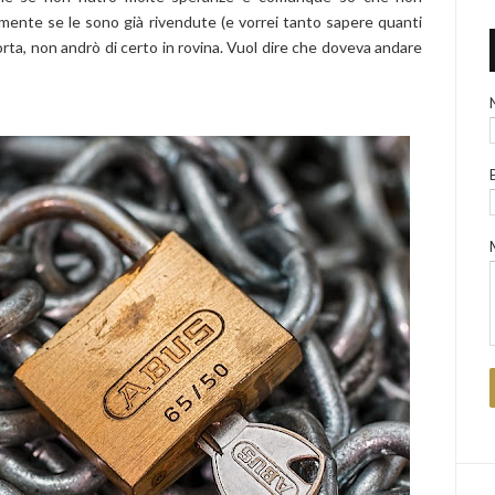
mente se le sono già rivendute (e vorrei tanto sapere quanti
porta, non andrò di certo in rovina. Vuol dire che doveva andare