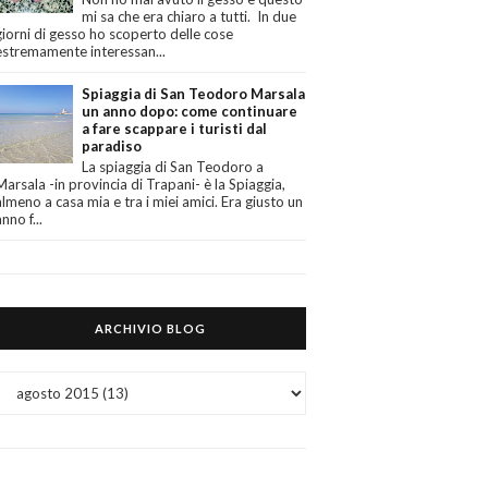
mi sa che era chiaro a tutti. In due
giorni di gesso ho scoperto delle cose
estremamente interessan...
Spiaggia di San Teodoro Marsala
un anno dopo: come continuare
a fare scappare i turisti dal
paradiso
La spiaggia di San Teodoro a
Marsala -in provincia di Trapani- è la Spiaggia,
almeno a casa mia e tra i miei amici. Era giusto un
anno f...
ARCHIVIO BLOG