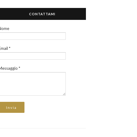
CONTATTAMI
Nome
Email
*
Messaggio
*