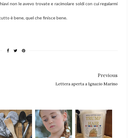
e chiavi non le avevo trovate e racimolare soldi con cui regalarmi
utto è bene, quel che finisce bene.
Previous
Lettera aperta a Ignazio Marino