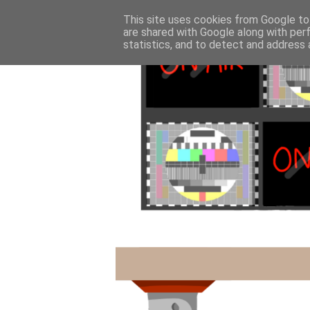
This site uses cookies from Google to 
are shared with Google along with per
statistics, and to detect and address 