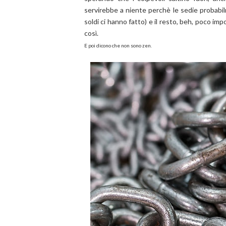
servirebbe a niente perchè le sedie probabil
soldi ci hanno fatto) e il resto, beh, poco im
così.
E poi dicono che non sono zen.