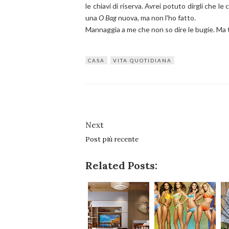
le chiavi di riserva. Avrei potuto dirgli che l
una
O Bag
nuova, ma non l'ho fatto.
Mannaggia a me che non so dire le bugie. Ma t
CASA
VITA QUOTIDIANA
Next
Post più recente
Related Posts: