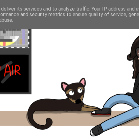
deliver its services and to analyze traffic. Your IP address and 
formance and security metrics to ensure quality of service, gen
abuse.