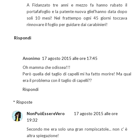
A Fidanzato tre anni e mezzo fa hanno rubato il
portafafoglio e la patente nuova gliel'hanno data dopo
soli 10 mesi! Nel frattempo ogni 45 giorni toccava
rinnovare il foglio per guidare dai carabinieri!
Rispondi
Anonimo
17 agosto 2015 alle ore 17:45
Oh mamma che odissea!!!
Però quella del taglio di capelli mi ha fatto morire! Ma qual
era il problema con il taglio di capelli??
Rispondi
Risposte
NonPuòEssereVero
17 agosto 2015 alle ore
19:32
Secondo me era solo una gran rompiscatole... non c' è
altra spiegazione!