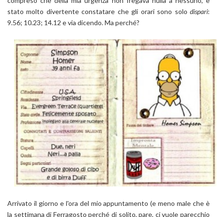
compreso che della mia urgenza non fregava nulla a nessuno, è
stato molto divertente constatare che gli orari sono solo
dispari
:
9.56; 10.23; 14.12 e via dicendo. Ma perché?
Arrivato il giorno e l'ora del mio appuntamento (e meno male che è
la settimana di Ferragosto perché di solito, pare, ci vuole parecchio