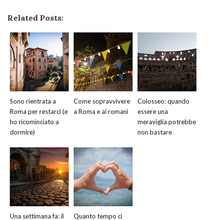
Related Posts:
Sono rientrata a
Come sopravvivere
Colosseo: quando
Roma per restarci (e
a Roma e ai romani
essere una
ho ricominciato a
meraviglia potrebbe
dormire)
non bastare
Una settimana fa: il
Quanto tempo ci