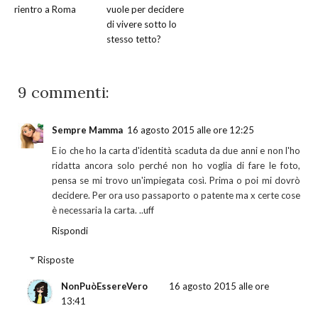
rientro a Roma
vuole per decidere
di vivere sotto lo
stesso tetto?
9 commenti:
Sempre Mamma
16 agosto 2015 alle ore 12:25
E io che ho la carta d'identità scaduta da due anni e non l'ho
ridatta ancora solo perché non ho voglia di fare le foto,
pensa se mi trovo un'impiegata così. Prima o poi mi dovrò
decidere. Per ora uso passaporto o patente ma x certe cose
è necessaria la carta. ..uff
Rispondi
Risposte
NonPuòEssereVero
16 agosto 2015 alle ore
13:41