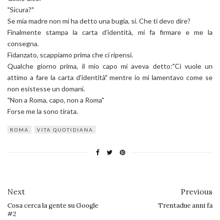
"Sicura?"
Se mia madre non mi ha detto una bugia, si. Che ti devo dire?
Finalmente stampa la carta d'identità, mi fa firmare e me la
consegna.
Fidanzato, scappiamo prima che ci ripensi.
Qualche giorno prima, il mio capo mi aveva detto:"Ci vuole un
attimo a fare la carta d'identità" mentre io mi lamentavo come se
non esistesse un domani.
"Non a Roma, capo, non a Roma"
Forse me la sono tirata.
ROMA
VITA QUOTIDIANA
Next
Previous
Cosa cerca la gente su Google
Trentadue anni fa
#2