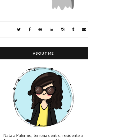
ABOUT ME
Nata a Palermo, terrona dentro, residente a