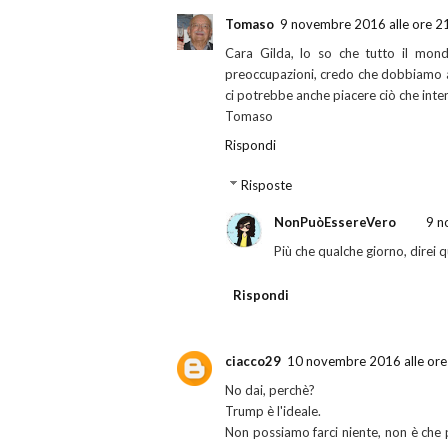
Tomaso
9 novembre 2016 alle ore 2
Cara Gilda, lo so che tutto il mon
preoccupazioni, credo che dobbiamo as
ci potrebbe anche piacere ciò che inte
Tomaso
Rispondi
Risposte
NonPuòEssereVero
9 n
Più che qualche giorno, direi 
Rispondi
ciacco29
10 novembre 2016 alle ore
No dai, perchè?
Trump è l'ideale.
Non possiamo farci niente, non è che