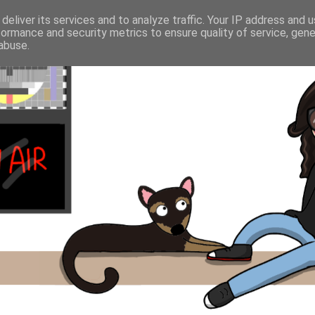
deliver its services and to analyze traffic. Your IP address and 
formance and security metrics to ensure quality of service, gen
abuse.