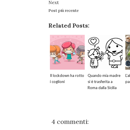
Next
Post più recente
Related Posts:
Il lockdown ha rotto
Quando mia madre
L'a
i coglioni
si è trasferita a
pa
Roma dalla Sicilia
4 commenti: