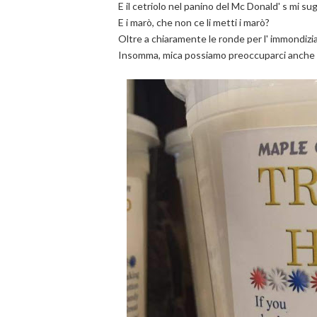
E il cetriolo nel panino del Mc Donald' s mi su
E i marò, che non ce li metti i marò?
Oltre a chiaramente le ronde per l' immondizia 
Insomma, mica possiamo preoccuparci anche 