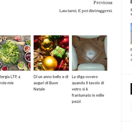
Previous
Lasciarsi. E poi distruggersi.
llergia LTP, a
Di un anno bello e di
La sfiga ovvero
role mie
auguri di Buon
quando il tavolo di
Natale
vetro si è
frantumato in mille
pezzi