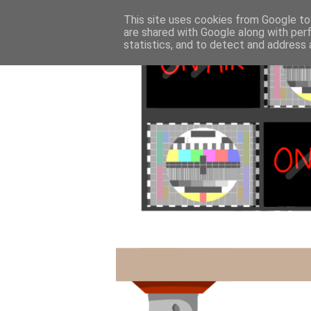
This site uses cookies from Google to 
are shared with Google along with per
statistics, and to detect and address 