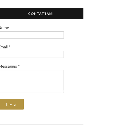
CONTATTAMI
Nome
Email
*
Messaggio
*