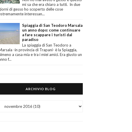
mi sa che era chiaro a tutti. In due
giorni di gesso ho scoperto delle cose
estremamente interessan...
Spiaggia di San Teodoro Marsala
un anno dopo: come continuare
a fare scappare i turisti dal
paradiso
La spiaggia di San Teodoro a
Marsala -in provincia di Trapani- è la Spiaggia,
almeno a casa mia e tra i miei amici. Era giusto un
anno f...
ARCHIVIO BLOG